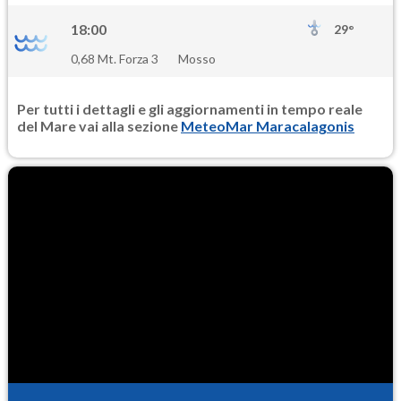
18:00
29°
0,68 Mt. Forza 3
Mosso
Per tutti i dettagli e gli aggiornamenti in tempo reale
del Mare vai alla sezione
MeteoMar Maracalagonis