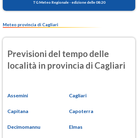
TG Meteo Regionale
-
edizione delle 08:20
Meteo provincia di Cagliari
Previsioni del tempo delle
località in provincia di Cagliari
Assemini
Cagliari
Capitana
Capoterra
Decimomannu
Elmas