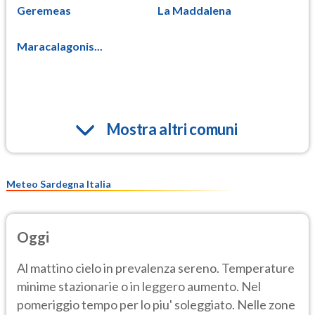
Geremeas
La Maddalena
Maracalagonis...
Mostra altri comuni
Meteo Sardegna Italia
Oggi
Al mattino cielo in prevalenza sereno. Temperature
minime stazionarie o in leggero aumento. Nel
pomeriggio tempo per lo piu' soleggiato. Nelle zone