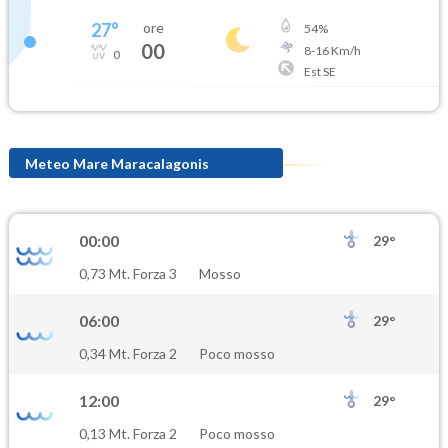
27
°
ore
54
%
00
8
-
16
Km/h
0
Est SE
Meteo Mare Maracalagonis
00:00
29°
0,73 Mt. Forza 3
Mosso
06:00
29°
0,34 Mt. Forza 2
Poco mosso
12:00
29°
0,13 Mt. Forza 2
Poco mosso