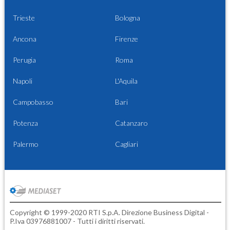
Trieste
Bologna
Ancona
Firenze
Perugia
Roma
Napoli
L'Aquila
Campobasso
Bari
Potenza
Catanzaro
Palermo
Cagliari
Copyright © 1999-2020 RTI S.p.A. Direzione Business Digital -
P.Iva 03976881007 - Tutti i diritti riservati.