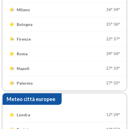
26°
34°
Milano
25°
36°
Bologna
22°
37°
Firenze
24°
36°
Roma
27°
33°
Napoli
27°
32°
Palermo
Meteo città europee
12°
24°
Londra