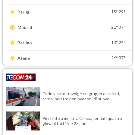
15°
29°
Parigi
21°
37°
Madrid
13°
24°
Berlino
26°
37°
Atene
Torino, auto travolge un gruppo di ciclisti,
torna indietro per investirli di nuovo
Picchiato a morte a Cervia, fermati quattro
giovani tra i 19 e 23 anni