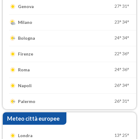
27°
31°
Genova
23°
34°
Milano
24°
34°
Bologna
22°
36°
Firenze
24°
36°
Roma
26°
34°
Napoli
26°
31°
Palermo
Meteo città europee
13°
25°
Londra