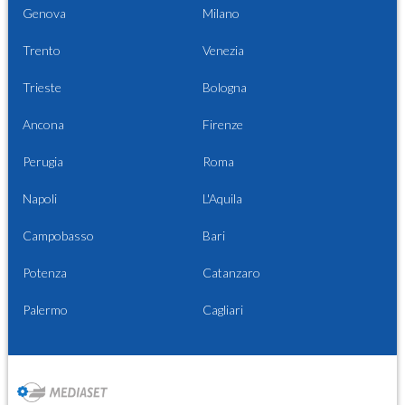
Genova
Milano
Trento
Venezia
Trieste
Bologna
Ancona
Firenze
Perugia
Roma
Napoli
L'Aquila
Campobasso
Bari
Potenza
Catanzaro
Palermo
Cagliari