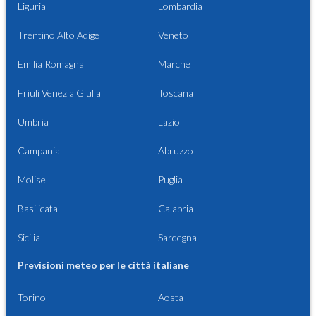
Liguria
Lombardia
Trentino Alto Adige
Veneto
Emilia Romagna
Marche
Friuli Venezia Giulia
Toscana
Umbria
Lazio
Campania
Abruzzo
Molise
Puglia
Basilicata
Calabria
Sicilia
Sardegna
Previsioni meteo per le città italiane
Torino
Aosta