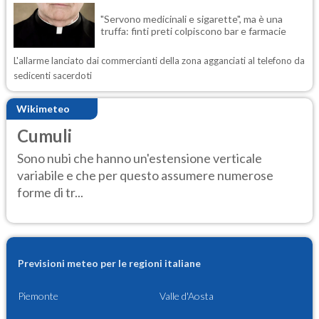
"Servono medicinali e sigarette", ma è una
truffa: finti preti colpiscono bar e farmacie
L'allarme lanciato dai commercianti della zona agganciati al telefono da
sedicenti sacerdoti
Wikimeteo
Cumuli
Sono nubi che hanno un'estensione verticale
variabile e che per questo assumere numerose
forme di tr...
Previsioni meteo per le regioni italiane
Piemonte
Valle d'Aosta