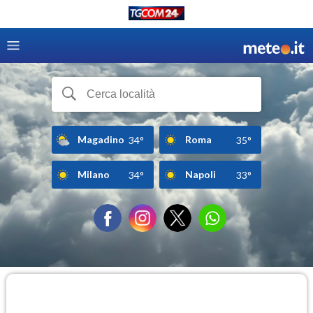
Magadino
Roma
34°
35°
Milano
Napoli
34°
33°