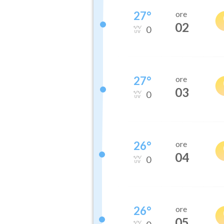
27
°
ore
02
0
27
°
ore
03
0
26
°
ore
04
0
26
°
ore
05