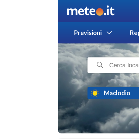
Previsioni
Reg
Maclodio