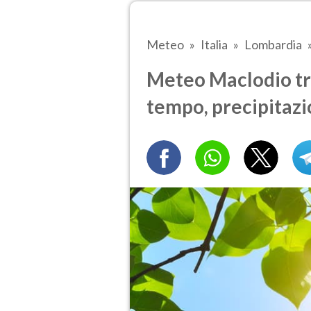
Meteo
Italia
Lombardia
Meteo Maclodio tra
tempo, precipitazi