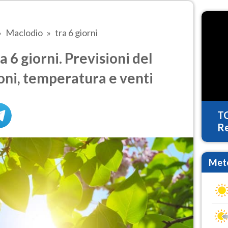
Maclodio
tra 6 giorni
 6 giorni. Previsioni del
oni, temperatura e venti
T
Re
Mete