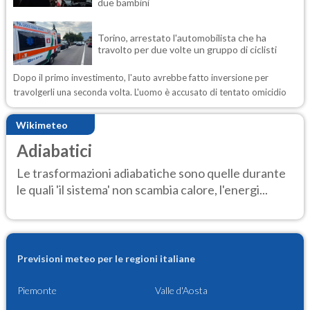
due bambini
Torino, arrestato l'automobilista che ha
travolto per due volte un gruppo di ciclisti
Dopo il primo investimento, l'auto avrebbe fatto inversione per
travolgerli una seconda volta. L'uomo è accusato di tentato omicidio
Wikimeteo
Adiabatici
Le trasformazioni adiabatiche sono quelle durante
le quali 'il sistema' non scambia calore, l'energi...
Previsioni meteo per le regioni italiane
Piemonte
Valle d'Aosta