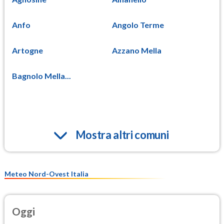
Anfo
Angolo Terme
Artogne
Azzano Mella
Bagnolo Mella...
Mostra altri comuni
Meteo Nord-Ovest Italia
Oggi