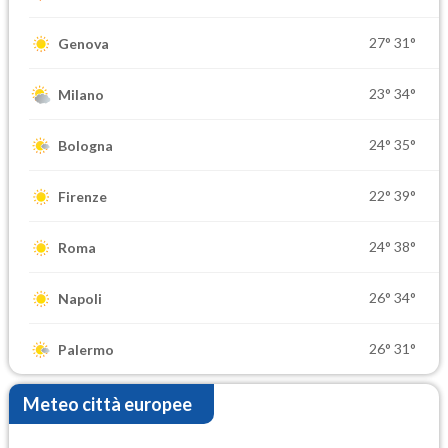
27°
31°
Genova
23°
34°
Milano
24°
35°
Bologna
22°
39°
Firenze
24°
38°
Roma
26°
34°
Napoli
26°
31°
Palermo
Meteo città europee