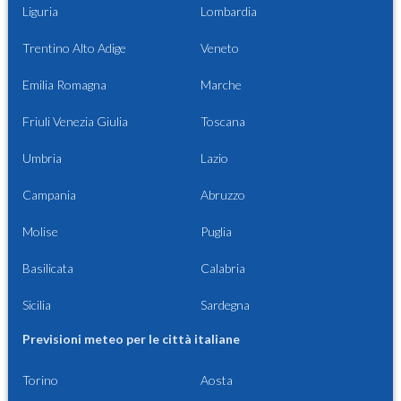
Liguria
Lombardia
Trentino Alto Adige
Veneto
Emilia Romagna
Marche
Friuli Venezia Giulia
Toscana
Umbria
Lazio
Campania
Abruzzo
Molise
Puglia
Basilicata
Calabria
Sicilia
Sardegna
Previsioni meteo per le città italiane
Torino
Aosta