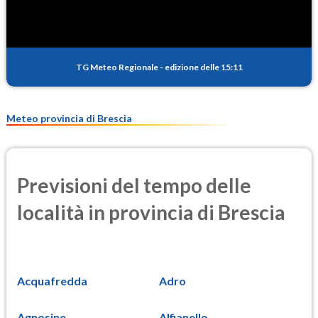
TG Meteo Regionale
-
edizione delle 15:11
Meteo provincia di Brescia
Previsioni del tempo delle
località in provincia di Brescia
Acquafredda
Adro
Agnosine
Alfianello