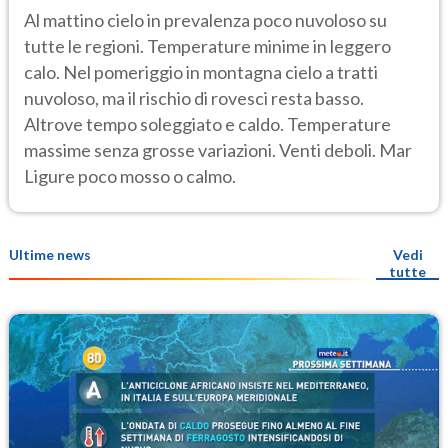
Al mattino cielo in prevalenza poco nuvoloso su
tutte le regioni. Temperature minime in leggero
calo. Nel pomeriggio in montagna cielo a tratti
nuvoloso, ma il rischio di rovesci resta basso.
Altrove tempo soleggiato e caldo. Temperature
massime senza grosse variazioni. Venti deboli. Mar
Ligure poco mosso o calmo.
Ultime news
Vedi
tutte