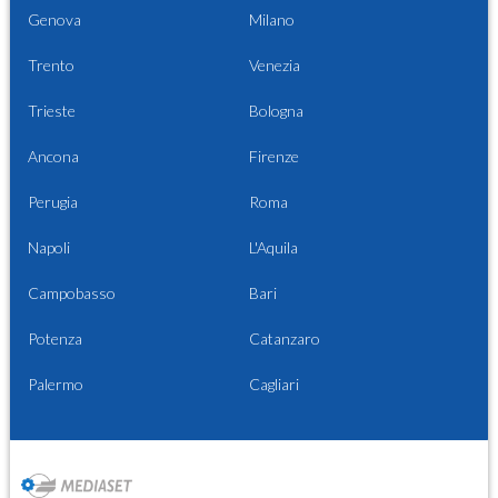
Genova
Milano
Trento
Venezia
Trieste
Bologna
Ancona
Firenze
Perugia
Roma
Napoli
L'Aquila
Campobasso
Bari
Potenza
Catanzaro
Palermo
Cagliari