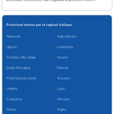
Previsioni meteo per le regioni italiane
Piemonte
Valle d'Aosta
Liguria
Lombardia
Trentino Alto Adige
Veneto
Emilia Romagna
Marche
Friuli Venezia Giulia
Toscana
Umbria
Lazio
Campania
Abruzzo
Molise
Puglia