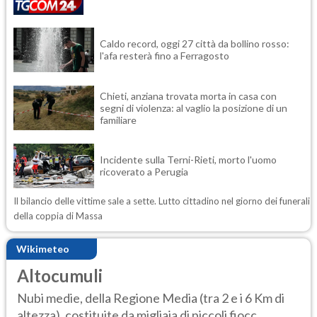
Caldo record, oggi 27 città da bollino rosso:
l'afa resterà fino a Ferragosto
Chieti, anziana trovata morta in casa con
segni di violenza: al vaglio la posizione di un
familiare
Incidente sulla Terni-Rieti, morto l'uomo
ricoverato a Perugia
Il bilancio delle vittime sale a sette. Lutto cittadino nel giorno dei funerali
della coppia di Massa
Wikimeteo
Altocumuli
Nubi medie, della Regione Media (tra 2 e i 6 Km di
altezza), costituite da migliaia di piccoli fiocc...