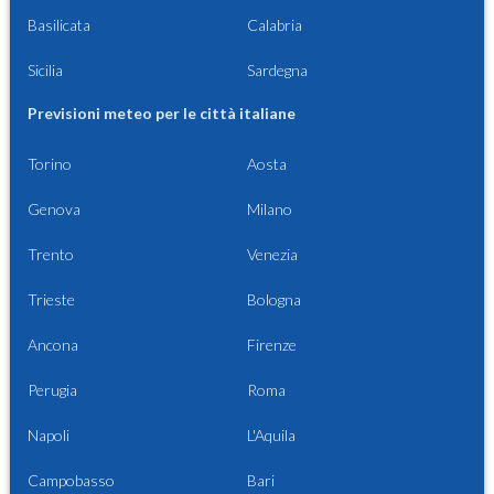
Basilicata
Calabria
Sicilia
Sardegna
Previsioni meteo per le città italiane
Torino
Aosta
Genova
Milano
Trento
Venezia
Trieste
Bologna
Ancona
Firenze
Perugia
Roma
Napoli
L'Aquila
Campobasso
Bari