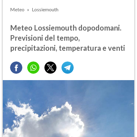
Meteo
Lossiemouth
Meteo Lossiemouth dopodomani.
Previsioni del tempo,
precipitazioni, temperatura e venti