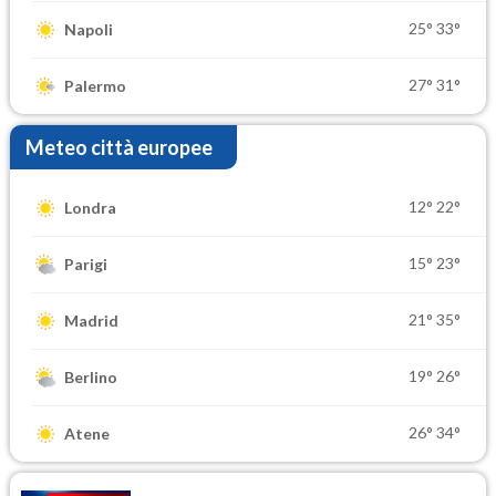
25°
33°
Napoli
27°
31°
Palermo
Meteo città europee
12°
22°
Londra
15°
23°
Parigi
21°
35°
Madrid
19°
26°
Berlino
26°
34°
Atene