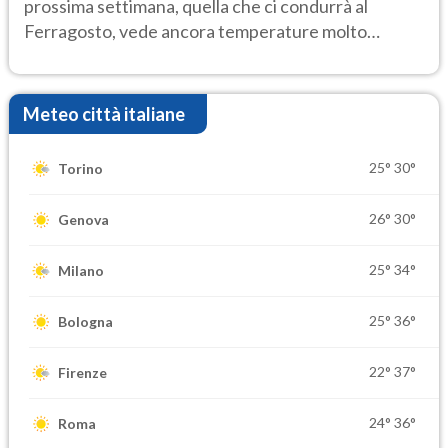
prossima settimana, quella che ci condurrà al
Ferragosto, vede ancora temperature molto
elevate
Meteo città italiane
25°
30°
Torino
26°
30°
Genova
25°
34°
Milano
25°
36°
Bologna
22°
37°
Firenze
24°
36°
Roma