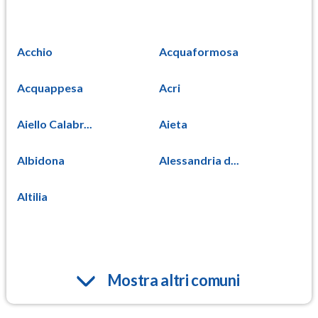
Acchio
Acquaformosa
Acquappesa
Acri
Aiello Calabr...
Aieta
Albidona
Alessandria d...
Altilia
Mostra altri comuni