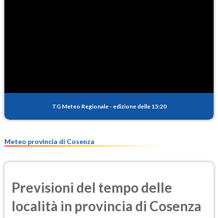
TG Meteo Regionale
-
edizione delle 15:20
Meteo provincia di Cosenza
Previsioni del tempo delle
località in provincia di Cosenza