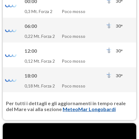
00:00
30°
SO2
0,3 Mt. Forza 2
Poco mosso
0.5
(Anidride solforosa)
06:00
30°
PM10
0,22 Mt. Forza 2
Poco mosso
18.6
(Materia particolata)
12:00
30°
PM25
0,12 Mt. Forza 2
Poco mosso
10.6
(Materia particolata)
18:00
30°
0,18 Mt. Forza 2
Poco mosso
Per tutti i dettagli e gli aggiornamenti in tempo reale
del Mare vai alla sezione
MeteoMar Longobardi