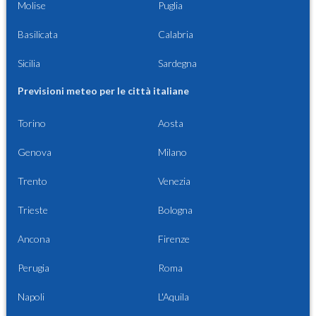
Molise
Puglia
Basilicata
Calabria
Sicilia
Sardegna
Previsioni meteo per le città italiane
Torino
Aosta
Genova
Milano
Trento
Venezia
Trieste
Bologna
Ancona
Firenze
Perugia
Roma
Napoli
L'Aquila