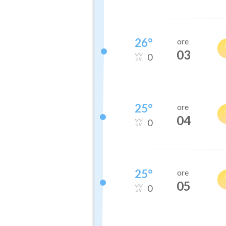
26
°
ore
03
0
25
°
ore
04
0
25
°
ore
05
0