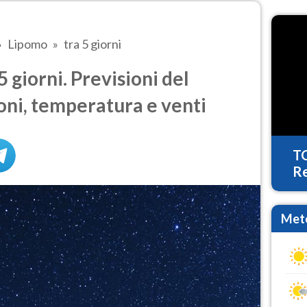
Lipomo
tra 5 giorni
 giorni. Previsioni del
oni, temperatura e venti
T
Re
Mete