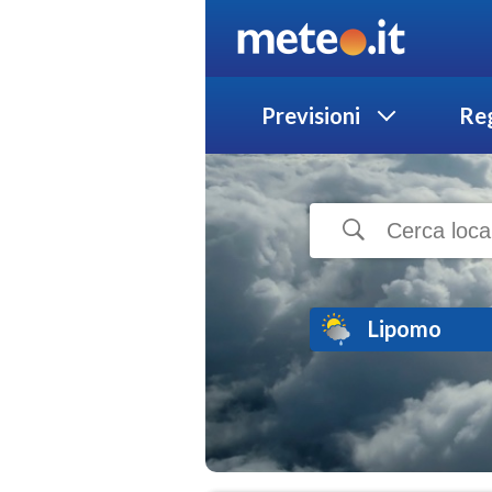
Previsioni
Reg
Lipomo