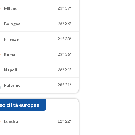
23°
37°
Milano
26°
38°
Bologna
21°
38°
Firenze
23°
36°
Roma
26°
34°
Napoli
28°
31°
Palermo
o città europee
12°
22°
Londra