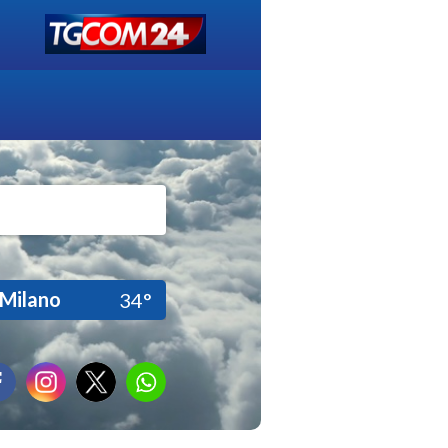
Milano
34°