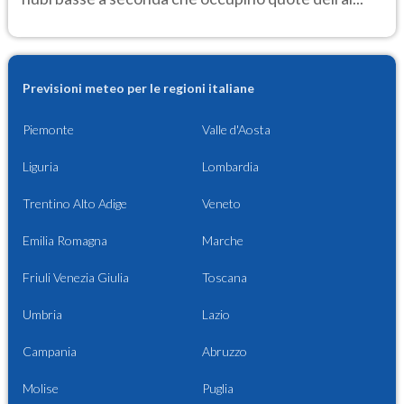
Previsioni meteo per le regioni italiane
Piemonte
Valle d'Aosta
Liguria
Lombardia
Trentino Alto Adige
Veneto
Emilia Romagna
Marche
Friuli Venezia Giulia
Toscana
Umbria
Lazio
Campania
Abruzzo
Molise
Puglia