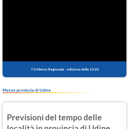
TG Meteo Regionale
-
edizione delle 15:20
Meteo provincia di Udine
Previsioni del tempo delle
località in provincia di Udine