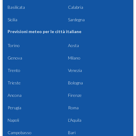
Basilicata
Calabria
Sicilia
Sardegna
Previsioni meteo per le città italiane
Torino
Aosta
Genova
Milano
Trento
Venezia
Trieste
Bologna
Ancona
Firenze
Perugia
Roma
Napoli
L'Aquila
Campobasso
Bari