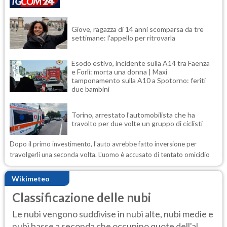
Giove, ragazza di 14 anni scomparsa da tre
settimane: l'appello per ritrovarla
Esodo estivo, incidente sulla A14 tra Faenza
e Forlì: morta una donna | Maxi
tamponamento sulla A10 a Spotorno: feriti
due bambini
Torino, arrestato l'automobilista che ha
travolto per due volte un gruppo di ciclisti
Dopo il primo investimento, l'auto avrebbe fatto inversione per
travolgerli una seconda volta. L'uomo è accusato di tentato omicidio
Wikimeteo
Classificazione delle nubi
Le nubi vengono suddivise in nubi alte, nubi medie e
nubi basse a seconda che occupino quote dell'al...