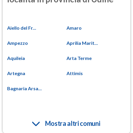
Aiello del Fr...
Amaro
Ampezzo
Aprilia Marit...
Aquileia
Arta Terme
Artegna
Attimis
Bagnaria Arsa...
Mostra altri comuni