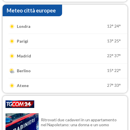
Meteo città europee
12°
24°
Londra
13°
25°
Parigi
22°
37°
Madrid
15°
22°
Berlino
27°
33°
Atene
Ritrovati due cadaveri in un appartamento
nel Napoletano: una donna e un uomo