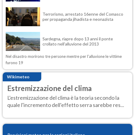
Terrorismo, arrestato 16enne del Comasco
per propaganda jihadista e neonazista
Sardegna, riapre dopo 13 anni il ponte
crollato nell'alluvione del 2013
Nel disastro morirono tre persone mentre per l'alluvione le vittime
furono 19
Wikimeteo
Estremizzazione del clima
L'estremizzazione del clima è la teoria secondo la
quale l'incremento dell'effetto serra sarebbe res...
Previsioni meteo per le regioni italiane