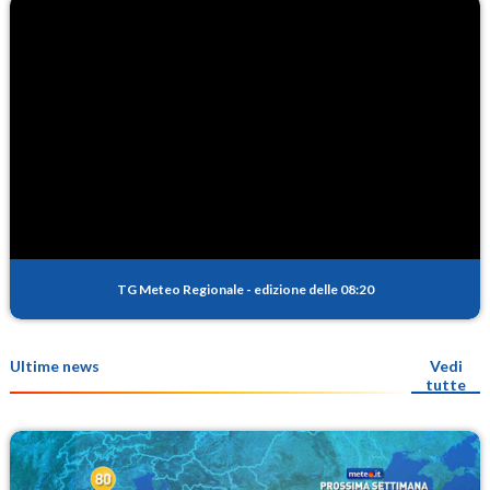
TG Meteo Regionale
-
edizione delle 08:20
Ultime news
Vedi
tutte