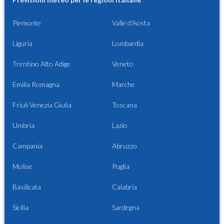
Piemonte
Valle d'Aosta
Liguria
Lombardia
Trentino Alto Adige
Veneto
Emilia Romagna
Marche
Friuli Venezia Giulia
Toscana
Umbria
Lazio
Campania
Abruzzo
Molise
Puglia
Basilicata
Calabria
Sicilia
Sardegna