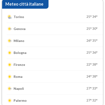
Meteo città italiane
25°
34°
Torino
25°
30°
Genova
26°
35°
Milano
25°
36°
Bologna
22°
38°
Firenze
24°
38°
Roma
27°
33°
Napoli
27°
32°
Palermo