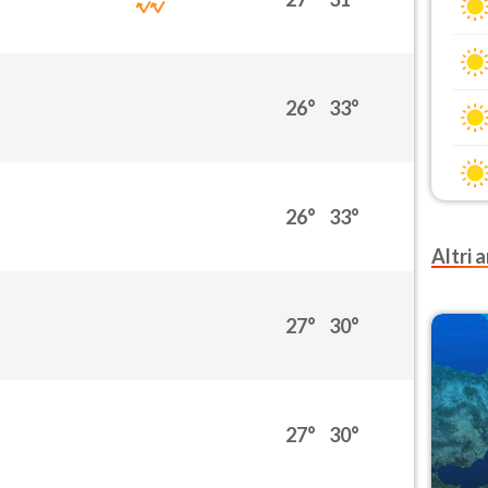
26°
33°
26°
33°
Altri a
27°
30°
27°
30°