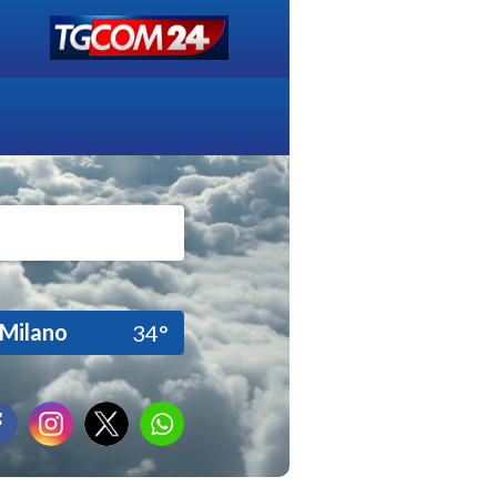
Milano
34°