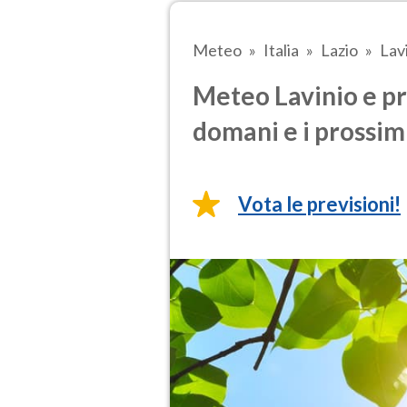
Meteo
Italia
Lazio
Lav
Meteo Lavinio e pr
domani e i prossimi
Vota le previsioni!