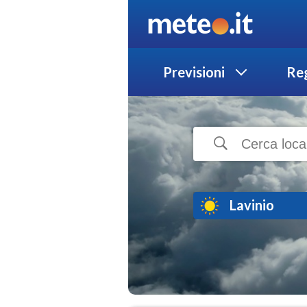
Previsioni
Reg
Lavinio