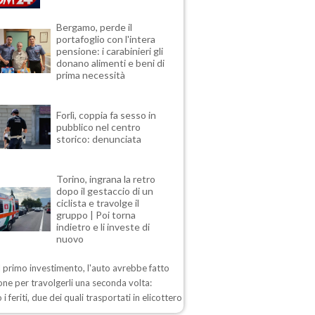
Bergamo, perde il
portafoglio con l'intera
pensione: i carabinieri gli
donano alimenti e beni di
prima necessità
Forlì, coppia fa sesso in
pubblico nel centro
storico: denunciata
Torino, ingrana la retro
dopo il gestaccio di un
ciclista e travolge il
gruppo | Poi torna
indietro e li investe di
nuovo
 primo investimento, l'auto avrebbe fatto
one per travolgerli una seconda volta:
 i feriti, due dei quali trasportati in elicottero