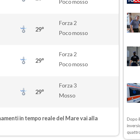
Poco mosso
Forza 2
29°
Poco mosso
Forza 2
29°
Poco mosso
Forza 3
29°
Mosso
rnamenti in tempo reale del Mare vai alla
Dopo il
inversi
quattro