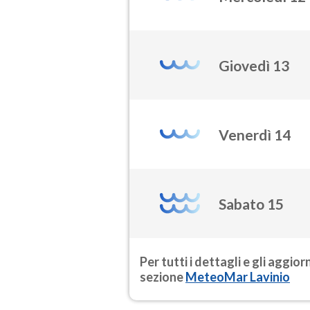
Giovedì 13
Venerdì 14
Sabato 15
Per tutti i dettagli e gli aggio
sezione
MeteoMar Lavinio