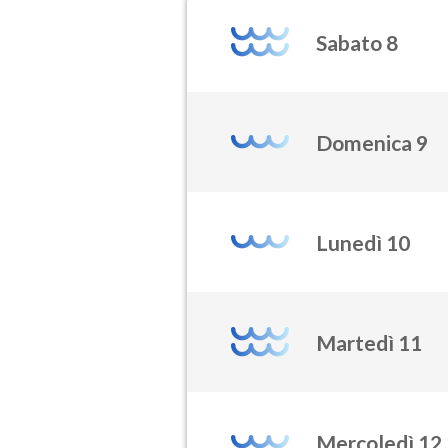
Sabato 8
Domenica 9
Lunedì 10
Martedì 11
Mercoledì 12