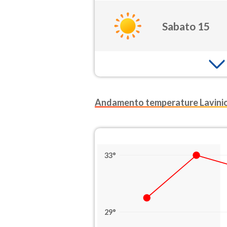
Sabato 15
Andamento temperature Lavini
33°
29°