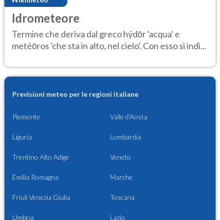
Idrometeore
Termine che deriva dal greco hýdōr 'acqua' e
metéōros 'che sta in alto, nel cielo'. Con esso si indi...
Previsioni meteo per le regioni italiane
Piemonte
Valle d'Aosta
Liguria
Lombardia
Trentino Alto Adige
Veneto
Emilia Romagna
Marche
Friuli Venezia Giulia
Toscana
Umbria
Lazio