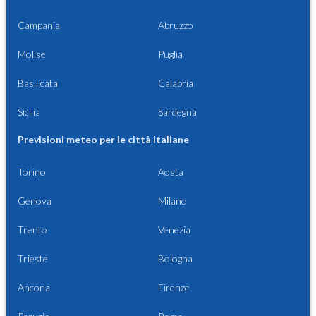
Campania
Abruzzo
Molise
Puglia
Basilicata
Calabria
Sicilia
Sardegna
Previsioni meteo per le città italiane
Torino
Aosta
Genova
Milano
Trento
Venezia
Trieste
Bologna
Ancona
Firenze