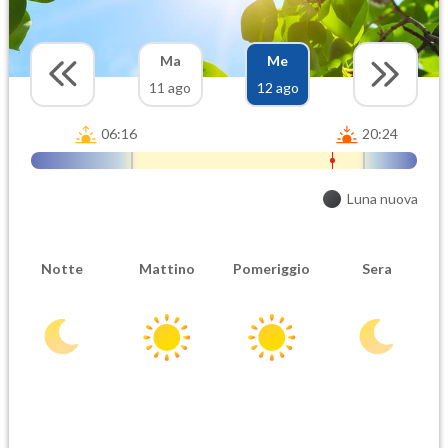
Ma
Me
11 ago
12 ago
06:16
20:24
Luna nuova
Notte
Mattino
Pomeriggio
Sera