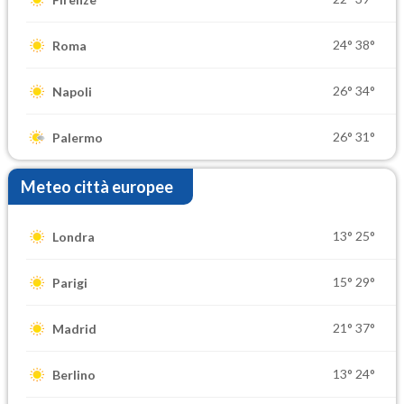
24°
38°
Roma
26°
34°
Napoli
26°
31°
Palermo
Meteo città europee
13°
25°
Londra
15°
29°
Parigi
21°
37°
Madrid
13°
24°
Berlino