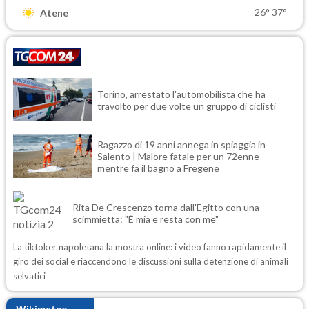
26°
37°
Atene
Torino, arrestato l'automobilista che ha
travolto per due volte un gruppo di ciclisti
Ragazzo di 19 anni annega in spiaggia in
Salento | Malore fatale per un 72enne
mentre fa il bagno a Fregene
Rita De Crescenzo torna dall'Egitto con una
scimmietta: "È mia e resta con me"
La tiktoker napoletana la mostra online: i video fanno rapidamente il
giro dei social e riaccendono le discussioni sulla detenzione di animali
selvatici
Wikimeteo