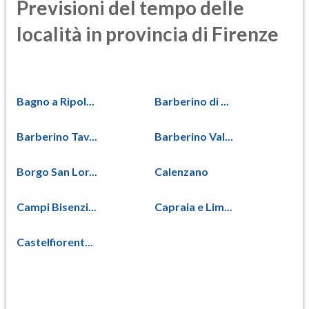
Previsioni del tempo delle
località in provincia di Firenze
Bagno a Ripol...
Barberino di ...
Barberino Tav...
Barberino Val...
Borgo San Lor...
Calenzano
Campi Bisenzi...
Capraia e Lim...
Castelfiorent...