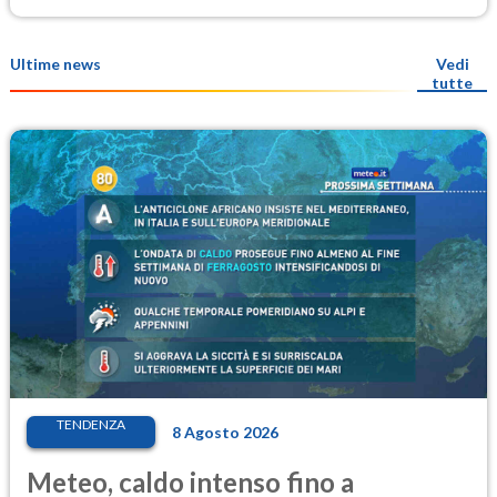
Ultime news
Vedi
tutte
TENDENZA
8 Agosto 2026
Meteo, caldo intenso fino a