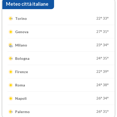
Meteo città italiane
22°
33°
Torino
27°
31°
Genova
23°
34°
Milano
24°
35°
Bologna
22°
39°
Firenze
24°
38°
Roma
26°
34°
Napoli
26°
31°
Palermo