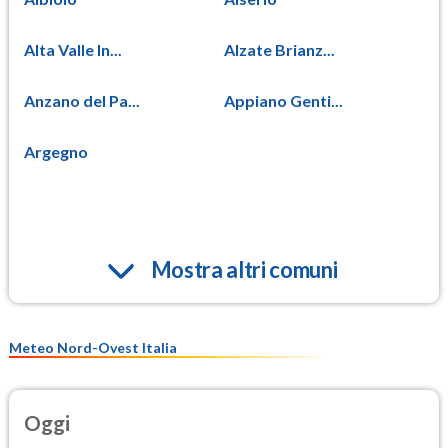
Alta Valle In...
Alzate Brianz...
Anzano del Pa...
Appiano Genti...
Argegno
Mostra altri comuni
Meteo Nord-Ovest Italia
Oggi