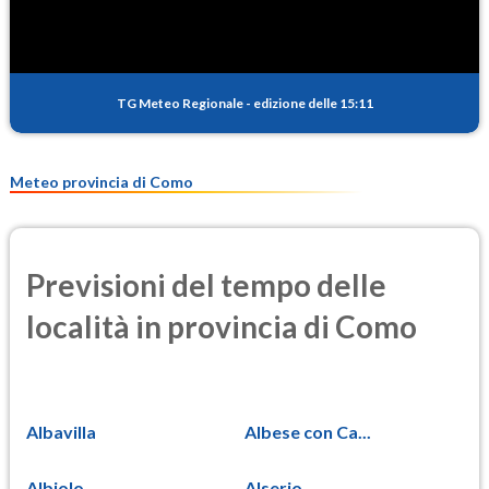
TG Meteo Regionale
-
edizione delle 15:11
Meteo provincia di Como
Previsioni del tempo delle
località in provincia di Como
Albavilla
Albese con Ca...
Albiolo
Alserio