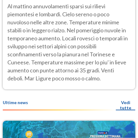
Al mattino annuvolamenti sparsi sui rilievi
piemontesi e lombardi. Cielo sereno o poco
nuvoloso nelle altre zone. Temperature minime
stabili o in leggero rialzo. Nel pomeriggio nuvole in
temporaneo aumento. Locali rovesci o temporali in
sviluppo nei settori alpini con possibili
sconfinamenti verso la pianura nel Torinese e
Cuneese. Temperature massime per lo piu' in lieve
aumento con punte attorno ai 35 gradi. Venti
deboli. Mar Ligure poco mosso o calmo.
Ultime news
Vedi
tutte