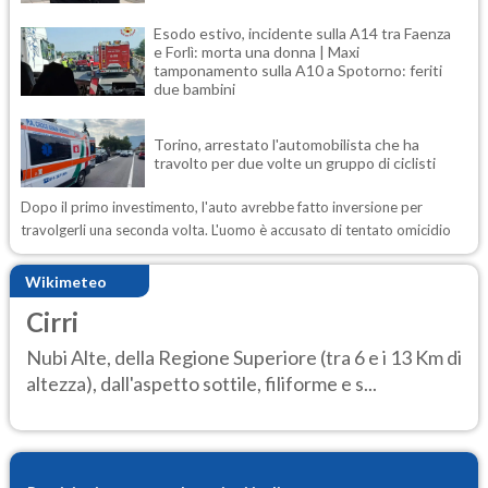
Esodo estivo, incidente sulla A14 tra Faenza
e Forlì: morta una donna | Maxi
tamponamento sulla A10 a Spotorno: feriti
due bambini
Torino, arrestato l'automobilista che ha
travolto per due volte un gruppo di ciclisti
Dopo il primo investimento, l'auto avrebbe fatto inversione per
travolgerli una seconda volta. L'uomo è accusato di tentato omicidio
Wikimeteo
Cirri
Nubi Alte, della Regione Superiore (tra 6 e i 13 Km di
altezza), dall'aspetto sottile, filiforme e s...