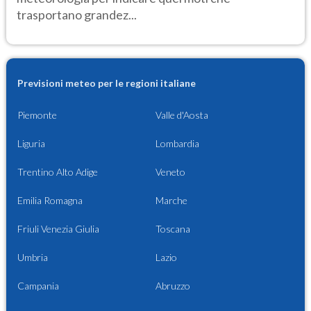
trasportano grandez...
Previsioni meteo per le regioni italiane
Piemonte
Valle d'Aosta
Liguria
Lombardia
Trentino Alto Adige
Veneto
Emilia Romagna
Marche
Friuli Venezia Giulia
Toscana
Umbria
Lazio
Campania
Abruzzo