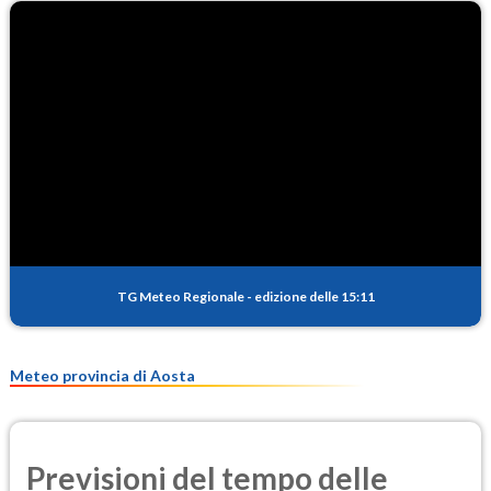
TG Meteo Regionale
-
edizione delle 15:11
Meteo provincia di Aosta
Previsioni del tempo delle