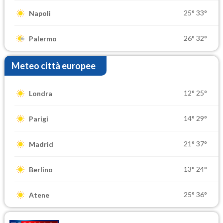
25°
33°
Napoli
26°
32°
Palermo
Meteo città europee
12°
25°
Londra
14°
29°
Parigi
21°
37°
Madrid
13°
24°
Berlino
25°
36°
Atene