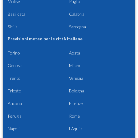
Molise
Puglia
Basilicata
Calabria
Sicilia
Sardegna
Previsioni meteo per le città italiane
Torino
Aosta
Genova
Milano
Trento
Venezia
Trieste
Bologna
Ancona
Firenze
Perugia
Roma
Napoli
L'Aquila