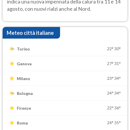
indica una nuova impennata della calura tra 11 e 14
agosto, con nuovi rialzi anche al Nord.
Meteo città italiane
22°
30°
Torino
27°
31°
Genova
23°
34°
Milano
24°
34°
Bologna
22°
36°
Firenze
24°
35°
Roma