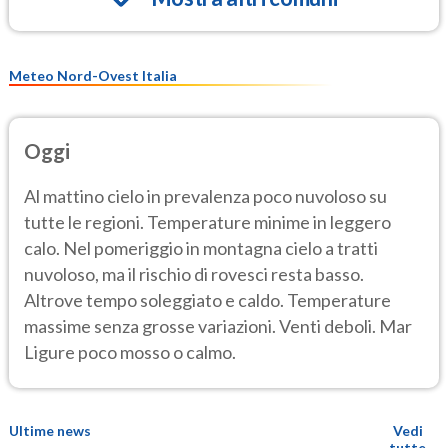
Meteo Nord-Ovest Italia
Oggi
Al mattino cielo in prevalenza poco nuvoloso su
tutte le regioni. Temperature minime in leggero
calo. Nel pomeriggio in montagna cielo a tratti
nuvoloso, ma il rischio di rovesci resta basso.
Altrove tempo soleggiato e caldo. Temperature
massime senza grosse variazioni. Venti deboli. Mar
Ligure poco mosso o calmo.
Ultime news
Vedi
tutte