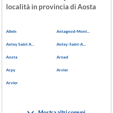
località in provincia di Aosta
Allein
Antagnod-Mont...
Antey Saint A...
Antey-Saint-A...
Aosta
Arnad
Arpy
Arvier
Arvier
Mostra altri comuni