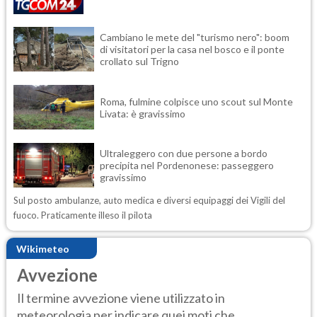
Cambiano le mete del "turismo nero": boom
di visitatori per la casa nel bosco e il ponte
crollato sul Trigno
Roma, fulmine colpisce uno scout sul Monte
Livata: è gravissimo
Ultraleggero con due persone a bordo
precipita nel Pordenonese: passeggero
gravissimo
Sul posto ambulanze, auto medica e diversi equipaggi dei Vigili del
fuoco. Praticamente illeso il pilota
Wikimeteo
Avvezione
Il termine avvezione viene utilizzato in
meteorologia per indicare quei moti che