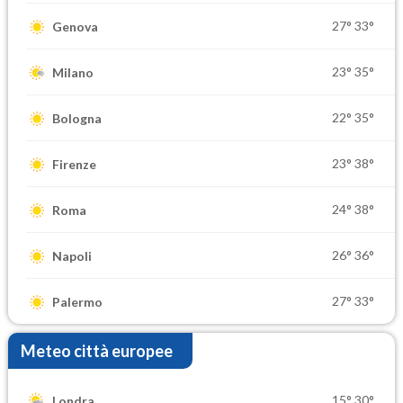
27°
33°
Genova
23°
35°
Milano
22°
35°
Bologna
23°
38°
Firenze
24°
38°
Roma
26°
36°
Napoli
27°
33°
Palermo
Meteo città europee
15°
30°
Londra