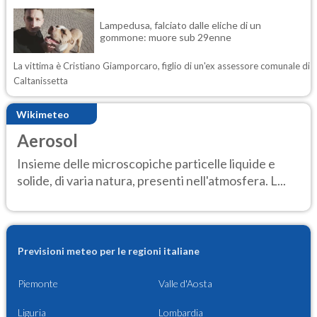
Lampedusa, falciato dalle eliche di un
gommone: muore sub 29enne
La vittima è Cristiano Giamporcaro, figlio di un'ex assessore comunale di
Caltanissetta
Wikimeteo
Aerosol
Insieme delle microscopiche particelle liquide e
solide, di varia natura, presenti nell'atmosfera. L...
Previsioni meteo per le regioni italiane
Piemonte
Valle d'Aosta
Liguria
Lombardia