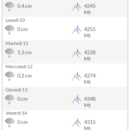
0.4 cm
4245
Mt
Lunedì 10
0 cm
4255
Mt
Martedì 11
1.3 cm
4228
Mt
Mercoledì 12
0.2 cm
4274
Mt
Giovedì 13
0 cm
4348
Mt
Venerdì 14
0 cm
4315
Mt