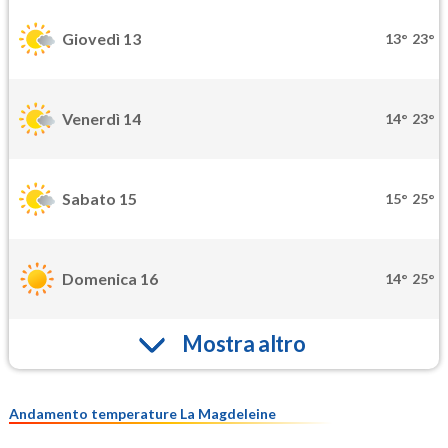
Giovedì 13
13°
23°
Venerdì 14
14°
23°
Sabato 15
15°
25°
Domenica 16
14°
25°
Mostra altro
Andamento temperature La Magdeleine