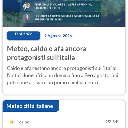
TENDENZA
9 Agosto 2026
Meteo, caldo e afa ancora
protagonisti sull’Italia
Caldo e afa restano ancora protagonisti sull’Italia:
l’anticiclone africano domina fino a Ferragosto, poi
potrebbe arrivare un primo cambiamento
Meteo città italiane
25°
34°
Torino