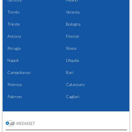
Trento
Venezia
Trieste
Bologna
Ancona
Firenze
Perugia
Roma
Napoli
L'Aquila
Campobasso
Bari
Potenza
Catanzaro
Palermo
Cagliari