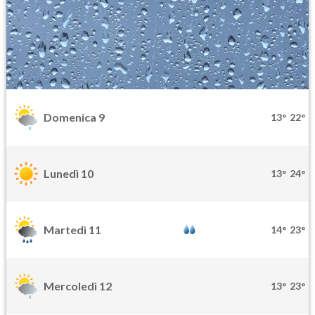
Domenica 9
13°
22°
Lunedì 10
13°
24°
Martedì 11
14°
23°
Mercoledì 12
13°
23°