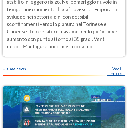
stabili o in leggero rialzo. Nel pomeriggio nuvole in
temporaneo aumento. Locali rovesci o temporali in
sviluppo nei settori alpini con possibili
sconfinamenti verso la pianura nel Torinese e
Cuneese. Temperature massime per lo piu' in lieve
aumento con punte attorno ai 35 gradi. Venti
deboli. Mar Ligure poco mosso o calmo.
Ultime news
Vedi
tutte