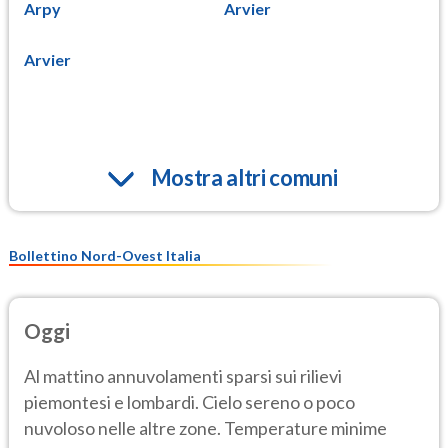
Arpy
Arvier
Arvier
Mostra altri comuni
Bollettino Nord-Ovest Italia
Oggi
Al mattino annuvolamenti sparsi sui rilievi
piemontesi e lombardi. Cielo sereno o poco
nuvoloso nelle altre zone. Temperature minime