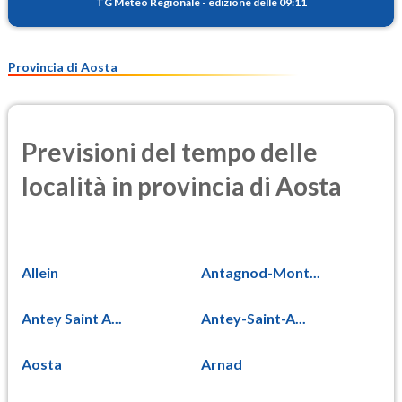
TG Meteo Regionale
-
edizione delle 09:11
Provincia di Aosta
Previsioni del tempo delle
località in provincia di Aosta
Allein
Antagnod-Mont...
Antey Saint A...
Antey-Saint-A...
Aosta
Arnad