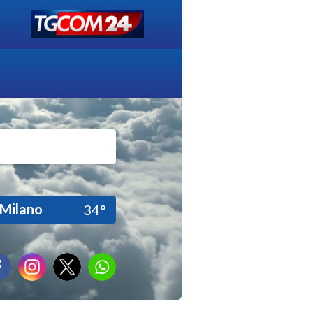
Milano
34°