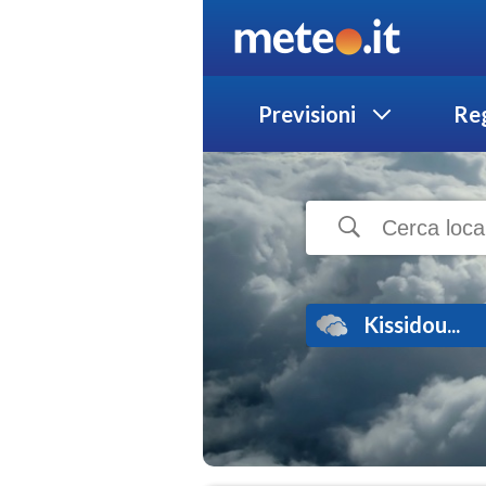
Previsioni
Reg
Kissidou...