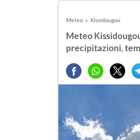
Meteo
Kissidougou
Meteo Kissidougou 
precipitazioni, te