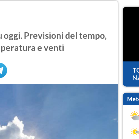
oggi. Previsioni del tempo,
mperatura e venti
T
Na
Mete