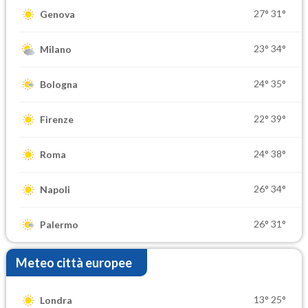
27°
31°
Genova
23°
34°
Milano
24°
35°
Bologna
22°
39°
Firenze
24°
38°
Roma
26°
34°
Napoli
26°
31°
Palermo
Meteo città europee
13°
25°
Londra