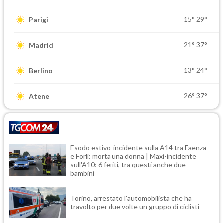
15°
29°
Parigi
21°
37°
Madrid
13°
24°
Berlino
26°
37°
Atene
Esodo estivo, incidente sulla A14 tra Faenza
e Forlì: morta una donna | Maxi-incidente
sull'A10: 6 feriti, tra questi anche due
bambini
Torino, arrestato l'automobilista che ha
travolto per due volte un gruppo di ciclisti