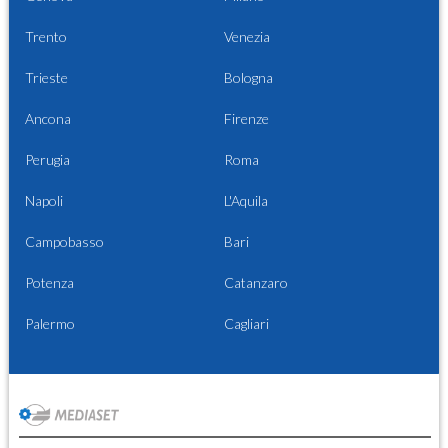
Trento
Venezia
Trieste
Bologna
Ancona
Firenze
Perugia
Roma
Napoli
L'Aquila
Campobasso
Bari
Potenza
Catanzaro
Palermo
Cagliari