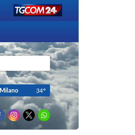
Milano
34°