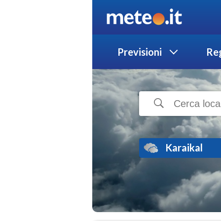
Previsioni
Reg
Karaikal