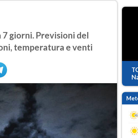
7 giorni. Previsioni del
oni, temperatura e venti
T
Na
Mete