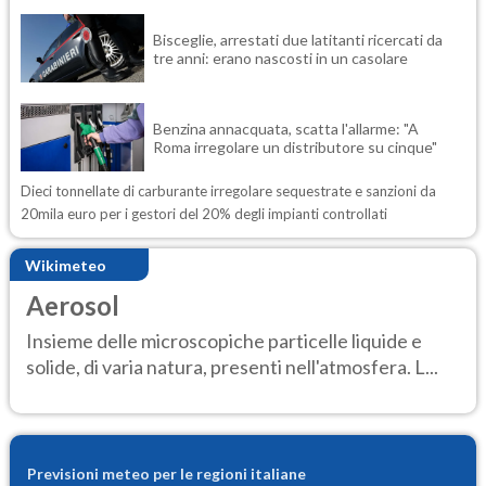
Bisceglie, arrestati due latitanti ricercati da
tre anni: erano nascosti in un casolare
Benzina annacquata, scatta l'allarme: "A
Roma irregolare un distributore su cinque"
Dieci tonnellate di carburante irregolare sequestrate e sanzioni da
20mila euro per i gestori del 20% degli impianti controllati
Wikimeteo
Aerosol
Insieme delle microscopiche particelle liquide e
solide, di varia natura, presenti nell'atmosfera. L...
Previsioni meteo per le regioni italiane