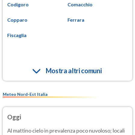
Codigoro
Comacchio
Copparo
Ferrara
Fiscaglia
Mostra altri comuni
Meteo Nord-Est Italia
Oggi
Al mattino cielo in prevalenza poco nuvoloso; locali