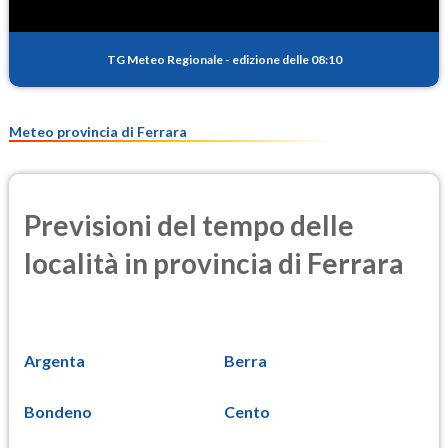
PM10
12.9
(Materia particolata)
TG Meteo Regionale
-
edizione delle 08:10
PM25
7.9
(Materia particolata)
Meteo provincia di Ferrara
Previsioni del tempo delle
località in provincia di Ferrara
Argenta
Berra
Bondeno
Cento