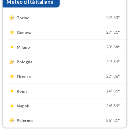
Meteo città italiane
22°
33°
Torino
27°
31°
Genova
23°
34°
Milano
24°
34°
Bologna
22°
36°
Firenze
24°
36°
Roma
26°
34°
Napoli
26°
31°
Palermo