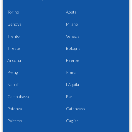
Torino
Aosta
Genova
Milano
Trento
Venezia
Trieste
Bologna
Ancona
Firenze
Perugia
Roma
Napoli
L'Aquila
Campobasso
Bari
Potenza
Catanzaro
Palermo
Cagliari