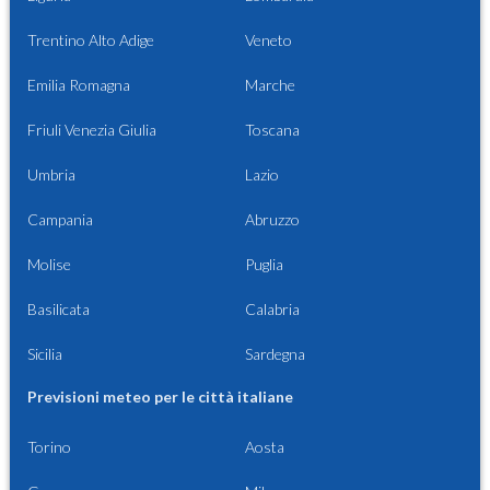
Trentino Alto Adige
Veneto
Emilia Romagna
Marche
Friuli Venezia Giulia
Toscana
Umbria
Lazio
Campania
Abruzzo
Molise
Puglia
Basilicata
Calabria
Sicilia
Sardegna
Previsioni meteo per le città italiane
Torino
Aosta