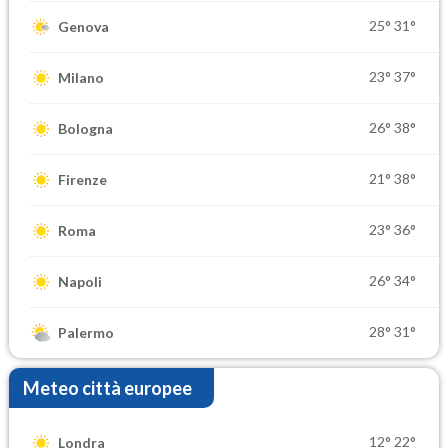
25°
31°
Genova
23°
37°
Milano
26°
38°
Bologna
21°
38°
Firenze
23°
36°
Roma
26°
34°
Napoli
28°
31°
Palermo
Meteo città europee
12°
22°
Londra