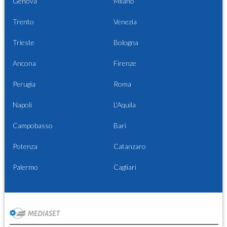
Genova
Milano
Trento
Venezia
Trieste
Bologna
Ancona
Firenze
Perugia
Roma
Napoli
L'Aquila
Campobasso
Bari
Potenza
Catanzaro
Palermo
Cagliari