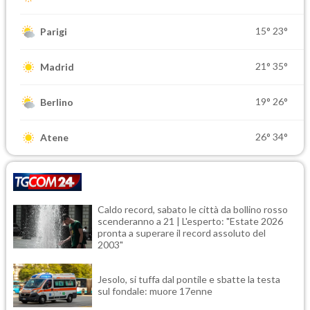
15°
23°
Parigi
21°
35°
Madrid
19°
26°
Berlino
26°
34°
Atene
Caldo record, sabato le città da bollino rosso
scenderanno a 21 | L'esperto: "Estate 2026
pronta a superare il record assoluto del
2003"
Jesolo, si tuffa dal pontile e sbatte la testa
sul fondale: muore 17enne