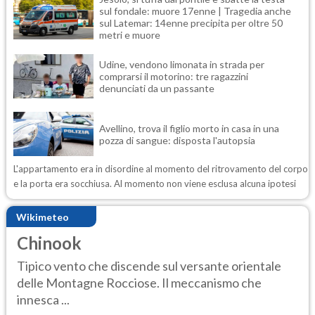
sul fondale: muore 17enne | Tragedia anche
sul Latemar: 14enne precipita per oltre 50
metri e muore
Udine, vendono limonata in strada per
comprarsi il motorino: tre ragazzini
denunciati da un passante
Avellino, trova il figlio morto in casa in una
pozza di sangue: disposta l'autopsia
L'appartamento era in disordine al momento del ritrovamento del corpo
e la porta era socchiusa. Al momento non viene esclusa alcuna ipotesi
Wikimeteo
Chinook
Tipico vento che discende sul versante orientale
delle Montagne Rocciose. Il meccanismo che
innesca ...