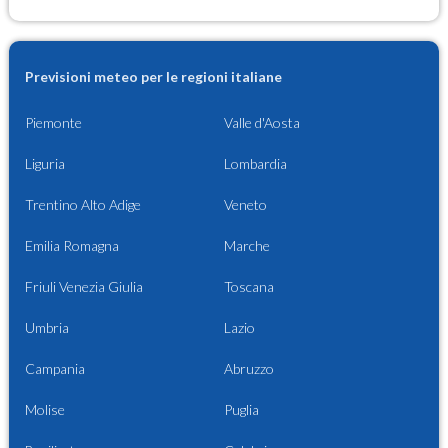
Previsioni meteo per le regioni italiane
Piemonte
Valle d'Aosta
Liguria
Lombardia
Trentino Alto Adige
Veneto
Emilia Romagna
Marche
Friuli Venezia Giulia
Toscana
Umbria
Lazio
Campania
Abruzzo
Molise
Puglia