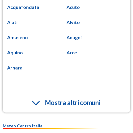
Acquafondata
Acuto
Alatri
Alvito
Amaseno
Anagni
Aquino
Arce
Arnara
Mostra altri comuni
Meteo Centro Italia