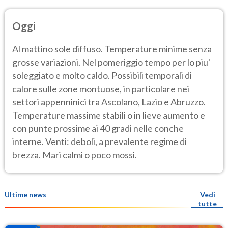
Oggi
Al mattino sole diffuso. Temperature minime senza
grosse variazioni. Nel pomeriggio tempo per lo piu'
soleggiato e molto caldo. Possibili temporali di
calore sulle zone montuose, in particolare nei
settori appenninici tra Ascolano, Lazio e Abruzzo.
Temperature massime stabili o in lieve aumento e
con punte prossime ai 40 gradi nelle conche
interne. Venti: deboli, a prevalente regime di
brezza. Mari calmi o poco mossi.
Ultime news
Vedi
tutte