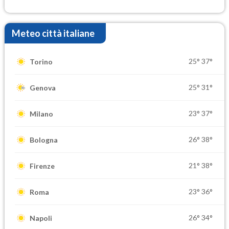
elevate
Meteo città italiane
25°
37°
Torino
25°
31°
Genova
23°
37°
Milano
26°
38°
Bologna
21°
38°
Firenze
23°
36°
Roma
26°
34°
Napoli