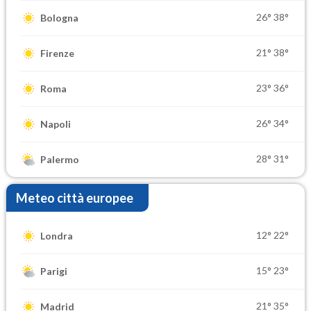
26°
38°
Bologna
21°
38°
Firenze
23°
36°
Roma
26°
34°
Napoli
28°
31°
Palermo
Meteo città europee
12°
22°
Londra
15°
23°
Parigi
21°
35°
Madrid