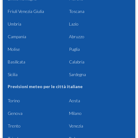
Friuli Venezia Giulia
Toscana
Umbria
Lazio
Campania
Abruzzo
Molise
Puglia
Basilicata
Calabria
Sicilia
Sardegna
Previsioni meteo per le città italiane
Torino
Aosta
Genova
Milano
Trento
Venezia