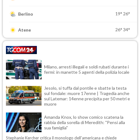
19°
26°
Berlino
26°
34°
Atene
Milano, arresti illegali e soldi rubati durante i
fermi: in manette 5 agenti della polizia locale
Jesolo, si tuffa dal pontile e sbatte la testa
sul fondale: muore 17enne | Tragedia anche
sul Latemar: 14enne precipita per 50 metri e
muore
Amanda Knox, lo show comico scatena la
rabbia della sorella di Meredith: "Pensi alla
sua famiglia"
Stephanie Kercher critica il monologo dell'americana e chiede