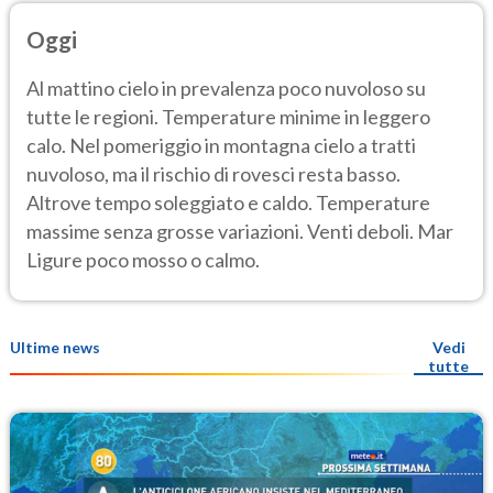
Oggi
Al mattino cielo in prevalenza poco nuvoloso su
tutte le regioni. Temperature minime in leggero
calo. Nel pomeriggio in montagna cielo a tratti
nuvoloso, ma il rischio di rovesci resta basso.
Altrove tempo soleggiato e caldo. Temperature
massime senza grosse variazioni. Venti deboli. Mar
Ligure poco mosso o calmo.
Ultime news
Vedi
tutte