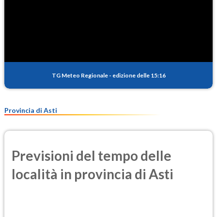
TG Meteo Regionale
-
edizione delle 15:16
Provincia di Asti
Previsioni del tempo delle
località in provincia di Asti