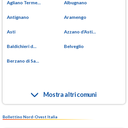
Agliano Terme...
Albugnano
Antignano
Aramengo
Asti
Azzano d'Asti...
Baldichieri d...
Belveglio
Berzano di Sa...
Mostra altri comuni
Bollettino Nord-Ovest Italia