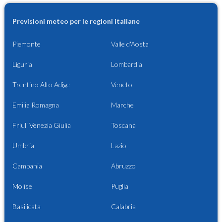
Previsioni meteo per le regioni italiane
Piemonte
Valle d'Aosta
Liguria
Lombardia
Trentino Alto Adige
Veneto
Emilia Romagna
Marche
Friuli Venezia Giulia
Toscana
Umbria
Lazio
Campania
Abruzzo
Molise
Puglia
Basilicata
Calabria