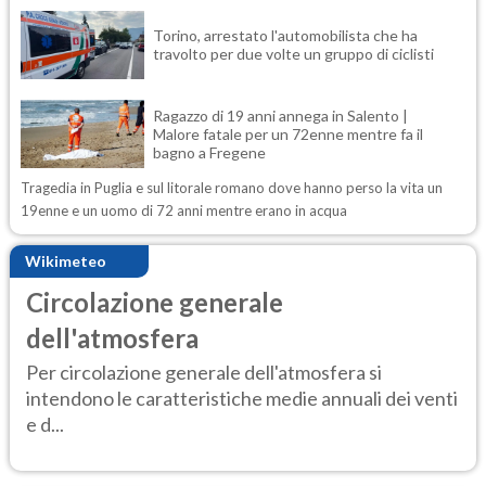
Torino, arrestato l'automobilista che ha
travolto per due volte un gruppo di ciclisti
Ragazzo di 19 anni annega in Salento |
Malore fatale per un 72enne mentre fa il
bagno a Fregene
Tragedia in Puglia e sul litorale romano dove hanno perso la vita un
19enne e un uomo di 72 anni mentre erano in acqua
Wikimeteo
Circolazione generale
dell'atmosfera
Per circolazione generale dell'atmosfera si
intendono le caratteristiche medie annuali dei venti
e d...