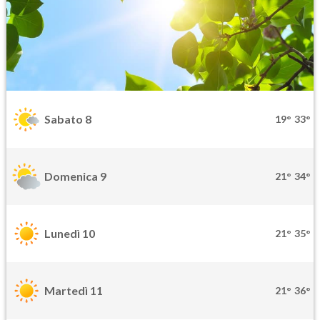
Sabato 8
19°
33°
Domenica 9
21°
34°
Lunedì 10
21°
35°
Martedì 11
21°
36°