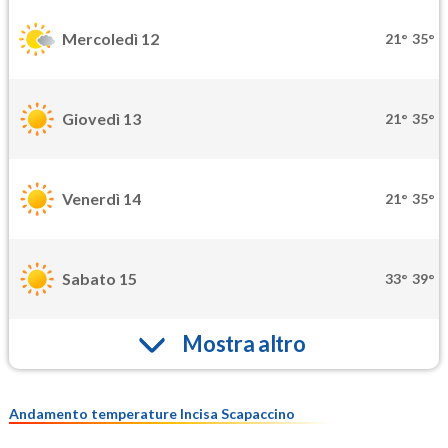
Mercoledì 12
21°
35°
Giovedì 13
21°
35°
Venerdì 14
21°
35°
Sabato 15
33°
39°
Mostra altro
Andamento temperature Incisa Scapaccino