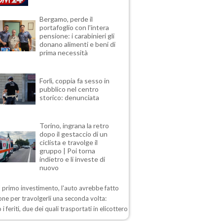
Bergamo, perde il
portafoglio con l'intera
pensione: i carabinieri gli
donano alimenti e beni di
prima necessità
Forlì, coppia fa sesso in
pubblico nel centro
storico: denunciata
Torino, ingrana la retro
dopo il gestaccio di un
ciclista e travolge il
gruppo | Poi torna
indietro e li investe di
nuovo
 primo investimento, l'auto avrebbe fatto
one per travolgerli una seconda volta:
 i feriti, due dei quali trasportati in elicottero