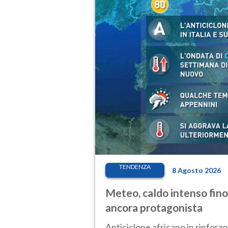
TENDENZA
8 Agosto 2026
Meteo, caldo intenso fino
ancora protagonista
Anticiclone africano in rinforzo