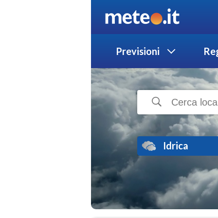
Previsioni
Reg
Idrica