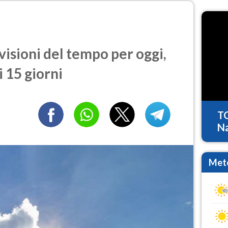
visioni del tempo per oggi,
 15 giorni
T
Na
Mete