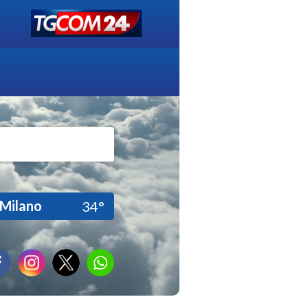
Milano
34°