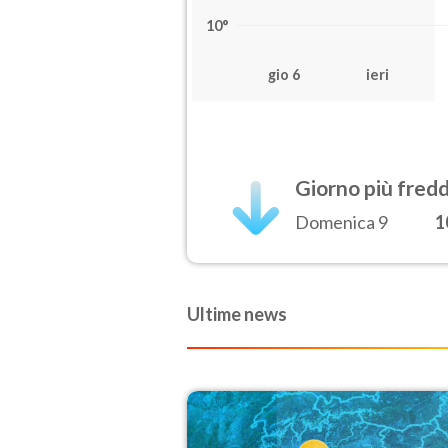
10°
gio 6
ieri
Giorno più fred
Domenica 9
1
Ultime news