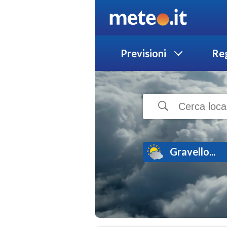
Previsioni
Reg
Gravello...