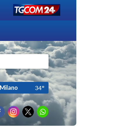
Milano
34°