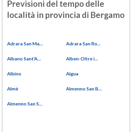
Previsioni del tempo delle
località in provincia di Bergamo
Adrara San Ma...
Adrara San Ro...
Albano Sant'A...
Alben-Oltre i...
Albino
Algua
Almè
Almenno San B...
Almenno San S...