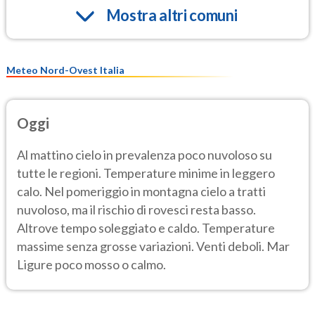
Mostra altri comuni
Meteo Nord-Ovest Italia
Oggi
Al mattino cielo in prevalenza poco nuvoloso su
tutte le regioni. Temperature minime in leggero
calo. Nel pomeriggio in montagna cielo a tratti
nuvoloso, ma il rischio di rovesci resta basso.
Altrove tempo soleggiato e caldo. Temperature
massime senza grosse variazioni. Venti deboli. Mar
Ligure poco mosso o calmo.