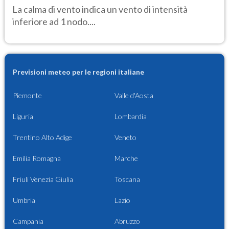
La calma di vento indica un vento di intensità
inferiore ad 1 nodo....
Previsioni meteo per le regioni italiane
Piemonte
Valle d'Aosta
Liguria
Lombardia
Trentino Alto Adige
Veneto
Emilia Romagna
Marche
Friuli Venezia Giulia
Toscana
Umbria
Lazio
Campania
Abruzzo