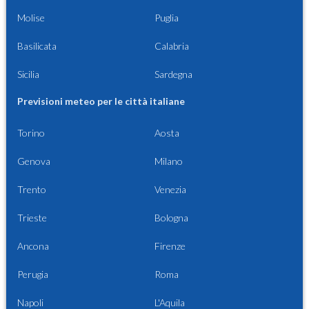
Molise
Puglia
Basilicata
Calabria
Sicilia
Sardegna
Previsioni meteo per le città italiane
Torino
Aosta
Genova
Milano
Trento
Venezia
Trieste
Bologna
Ancona
Firenze
Perugia
Roma
Napoli
L'Aquila