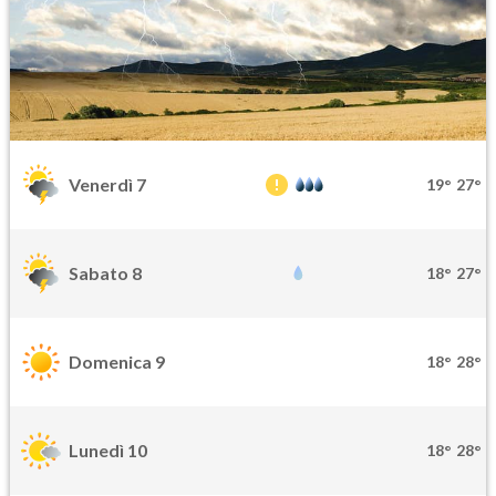
Venerdì 7
19°
27°
Sabato 8
18°
27°
Domenica 9
18°
28°
Lunedì 10
18°
28°