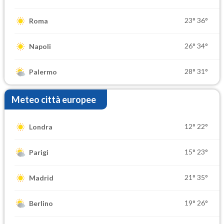
23°
36°
Roma
26°
34°
Napoli
28°
31°
Palermo
Meteo città europee
12°
22°
Londra
15°
23°
Parigi
21°
35°
Madrid
19°
26°
Berlino