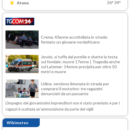
26°
34°
Atene
Crema, 43enne accoltellata in strada:
fermato un giovane nordafricano
Jesolo, si tuffa dal pontile e sbatte la testa
sul fondale: muore 17enne | Tragedia anche
sul Latemar: 14enne precipita per oltre 50
metri e muore
Udine, vendono limonata in strada per
comprarsi il motorino: tre ragazzini
denunciati da un passante
L'impegno dei giovanissimi imprenditori non è stato premiato e per i
ragazzi è scattata un'ammonizione da parte dei vigili
Wikimeteo