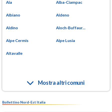
Ala
Alba-Ciampac
Albiano
Aldeno
Aldino
Aloch-Buffaur...
Alpe Cermis
Alpe Lusia
Altavalle
Mostra altri comuni
Bollettino Nord-Est Italia