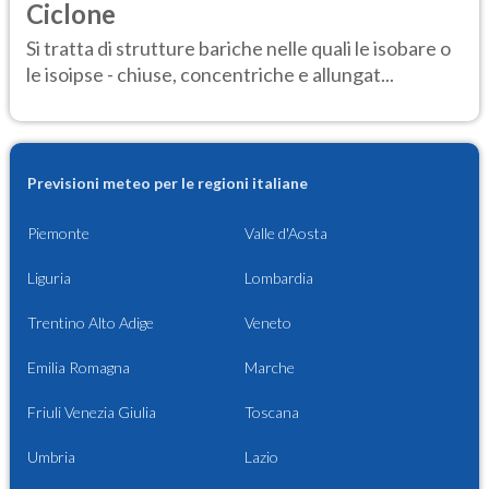
Ciclone
Si tratta di strutture bariche nelle quali le isobare o
le isoipse - chiuse, concentriche e allungat...
Previsioni meteo per le regioni italiane
Piemonte
Valle d'Aosta
Liguria
Lombardia
Trentino Alto Adige
Veneto
Emilia Romagna
Marche
Friuli Venezia Giulia
Toscana
Umbria
Lazio