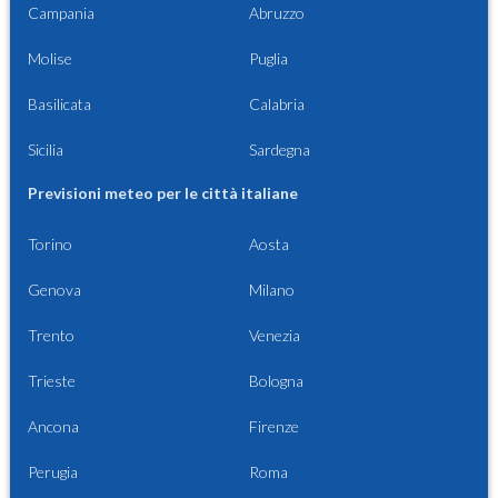
Campania
Abruzzo
Molise
Puglia
Basilicata
Calabria
Sicilia
Sardegna
Previsioni meteo per le città italiane
Torino
Aosta
Genova
Milano
Trento
Venezia
Trieste
Bologna
Ancona
Firenze
Perugia
Roma