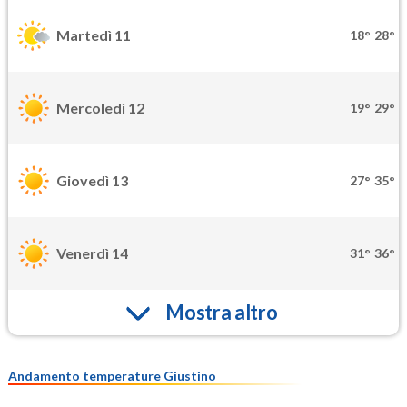
Martedì 11
18°
28°
Mercoledì 12
19°
29°
Giovedì 13
27°
35°
Venerdì 14
31°
36°
Mostra altro
Andamento temperature Giustino