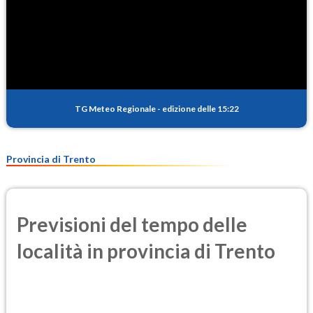
TG Meteo Regionale
-
edizione delle 15:22
Provincia di Trento
Previsioni del tempo delle
località in provincia di Trento