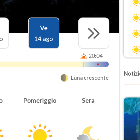
Ve
o
14 ago
20:04
Notizi
Luna crescente
o
Pomeriggio
Sera