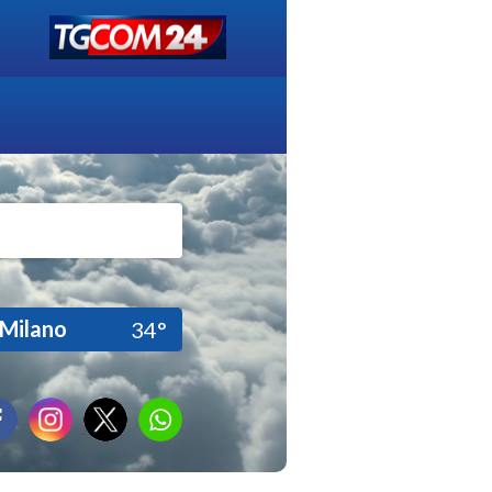
Milano
34°