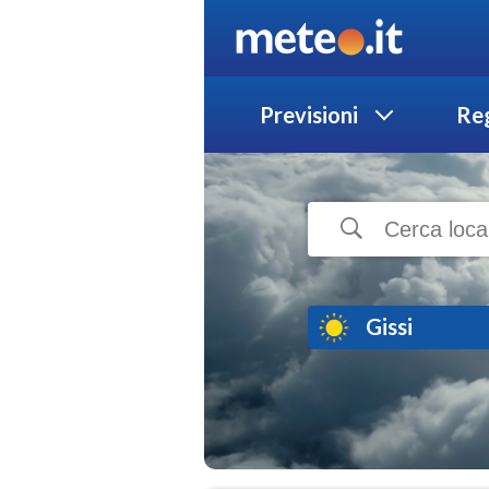
Previsioni
Reg
Gissi