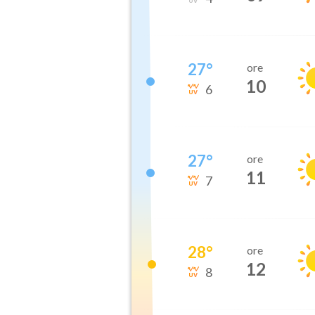
27
°
ore
10
6
27
°
ore
11
7
28
°
ore
12
8