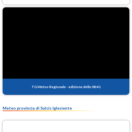
TG Meteo Regionale
-
edizione delle 08:41
Meteo provincia di Sulcis Iglesiente