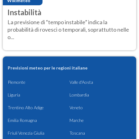
Wikimeteo
Instabilità
La previsione di “tempo instabile” indica la
probabilità di rovesci o temporali, soprattutto nelle
o...
Previsioni meteo per le regioni italiane
Piemonte
Valle d'Aosta
Liguria
Lombardia
Trentino Alto Adige
Veneto
Emilia Romagna
Marche
Friuli Venezia Giulia
Toscana