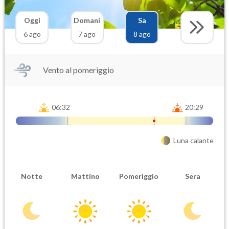
Oggi
Domani
Sa
6 ago
7 ago
8 ago
Vento al pomeriggio
06:32
20:29
Luna calante
Notte
Mattino
Pomeriggio
Sera