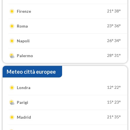
21°
38°
Firenze
23°
36°
Roma
26°
34°
Napoli
28°
31°
Palermo
Meteo città europee
12°
22°
Londra
15°
23°
Parigi
21°
35°
Madrid