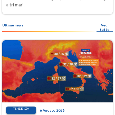
altri mari.
Ultime news
Vedi
tutte
TENDENZA
6 Agosto 2026