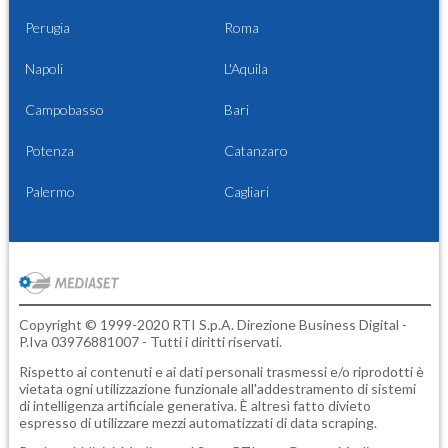
Perugia
Roma
Napoli
L'Aquila
Campobasso
Bari
Potenza
Catanzaro
Palermo
Cagliari
Copyright © 1999-2020 RTI S.p.A. Direzione Business Digital -
P.Iva 03976881007 - Tutti i diritti riservati.
Rispetto ai contenuti e ai dati personali trasmessi e/o riprodotti è
vietata ogni utilizzazione funzionale all'addestramento di sistemi
di intelligenza artificiale generativa. È altresì fatto divieto
espresso di utilizzare mezzi automatizzati di data scraping.