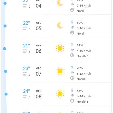
22
°
04
5
-
16
Km/h
0
Nord
22
°
ore
80
%
05
5
-
16
Km/h
0
Nord
21
°
ore
81
%
06
5
-
15
Km/h
1
Nord NE
23
°
ore
73
%
07
6
-
15
Km/h
2
Nord NE
24
°
ore
65
%
08
6
-
14
Km/h
4
Nord NE