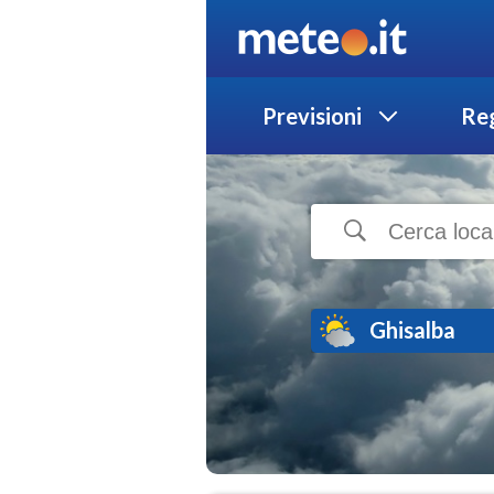
Previsioni
Reg
Ghisalba