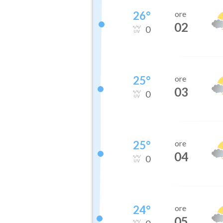
26
°
ore
02
0
25
°
ore
03
0
25
°
ore
04
0
24
°
ore
05