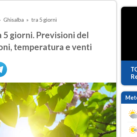
Ghisalba
tra 5 giorni
5 giorni. Previsioni del
oni, temperatura e venti
T
Re
Mete