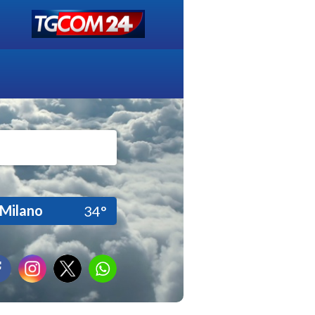
Milano
34°