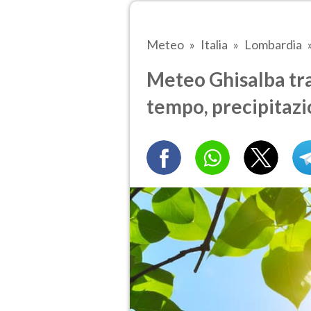
Meteo
Italia
Lombardia
Meteo Ghisalba tra 
tempo, precipitazi