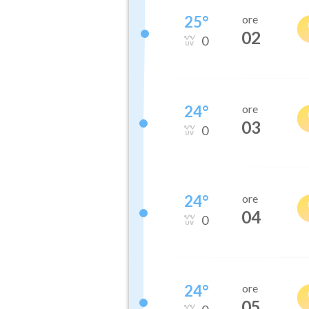
25
°
ore
02
0
24
°
ore
03
0
24
°
ore
04
0
24
°
ore
05