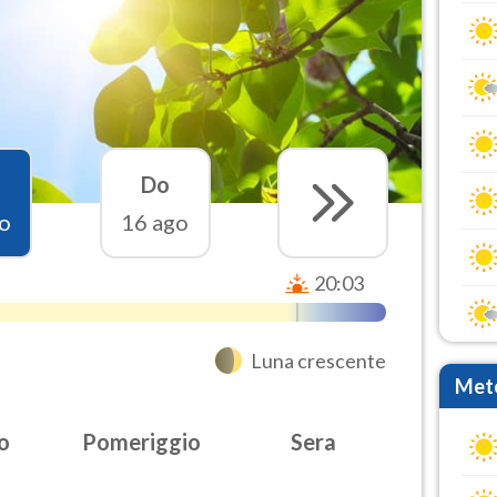
Do
o
16 ago
20:03
Luna crescente
Mete
o
Pomeriggio
Sera