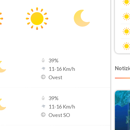
39
%
Notizi
11
-
16
Km/h
Ovest
39
%
11
-
16
Km/h
Ovest SO