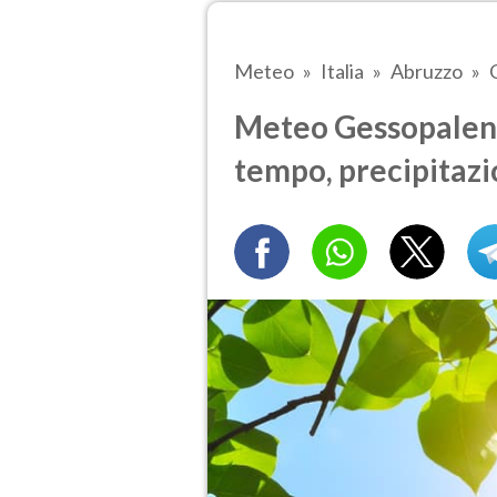
Meteo
Italia
Abruzzo
Meteo Gessopalena 
tempo, precipitazi