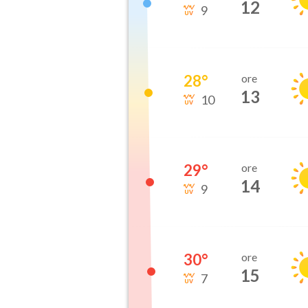
12
9
28
°
ore
13
10
29
°
ore
14
9
30
°
ore
15
7