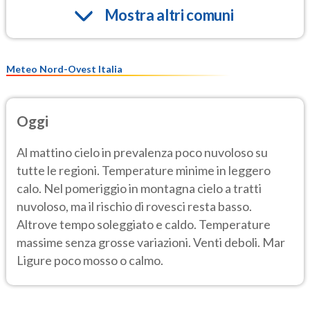
Mostra altri comuni
Meteo Nord-Ovest Italia
Oggi
Al mattino cielo in prevalenza poco nuvoloso su
tutte le regioni. Temperature minime in leggero
calo. Nel pomeriggio in montagna cielo a tratti
nuvoloso, ma il rischio di rovesci resta basso.
Altrove tempo soleggiato e caldo. Temperature
massime senza grosse variazioni. Venti deboli. Mar
Ligure poco mosso o calmo.