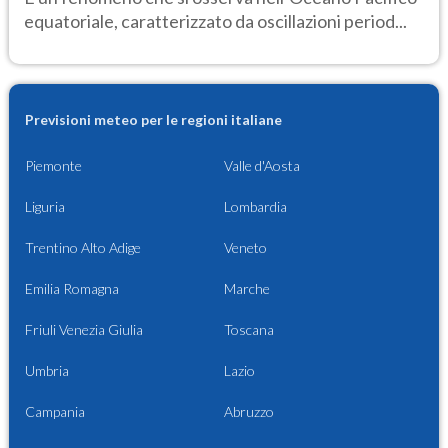
equatoriale, caratterizzato da oscillazioni period...
Previsioni meteo per le regioni italiane
Piemonte
Valle d'Aosta
Liguria
Lombardia
Trentino Alto Adige
Veneto
Emilia Romagna
Marche
Friuli Venezia Giulia
Toscana
Umbria
Lazio
Campania
Abruzzo