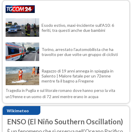
Esodo estivo, maxi-incidente sull'A10: 6
feriti, tra questi anche due bambini
Torino, arrestato l'automobilista che ha
travolto per due volte un gruppo di ciclisti
Ragazzo di 19 anni annega in spiaggia in
Salento | Malore fatale per un 72enne
mentre fa il bagno a Fregene
Tragedia in Puglia e sul litorale romano dove hanno perso la vita
un19enne e un uomo di 72 anni mentre erano in acqua
Wikimeteo
ENSO (El Niño Southern Oscillation)
È un fenomeno che si osserva nell’Oceano Pacifico