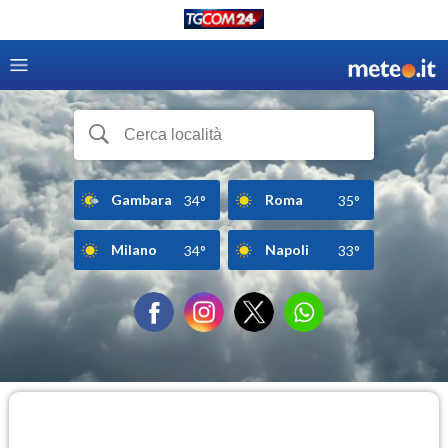
Gambara
Roma
34°
35°
Milano
Napoli
34°
33°