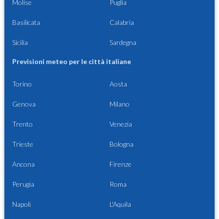
Molise
Puglia
Basilicata
Calabria
Sicilia
Sardegna
Previsioni meteo per le città italiane
Torino
Aosta
Genova
Milano
Trento
Venezia
Trieste
Bologna
Ancona
Firenze
Perugia
Roma
Napoli
L'Aquila