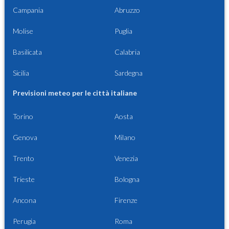
Campania
Abruzzo
Molise
Puglia
Basilicata
Calabria
Sicilia
Sardegna
Previsioni meteo per le città italiane
Torino
Aosta
Genova
Milano
Trento
Venezia
Trieste
Bologna
Ancona
Firenze
Perugia
Roma