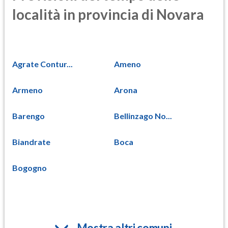
località in provincia di Novara
Agrate Contur...
Ameno
Armeno
Arona
Barengo
Bellinzago No...
Biandrate
Boca
Bogogno
Mostra altri comuni