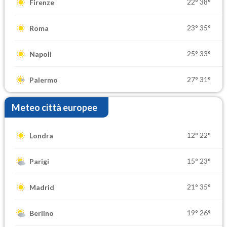
22°
38°
Firenze
23°
35°
Roma
25°
33°
Napoli
27°
31°
Palermo
Meteo città europee
12°
22°
Londra
15°
23°
Parigi
21°
35°
Madrid
19°
26°
Berlino