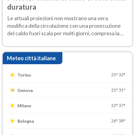
duratura
Le attuali proiezioni non mostrano una vera
modifica della circolazione con una prosecuzione
del caldo fuori scala per molti giorni, compresa la
settimana di Ferragosto
Meteo città italiane
25°
32°
Torino
25°
31°
Genova
22°
37°
Milano
26°
38°
Bologna