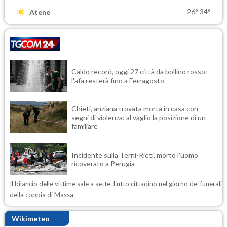
26°
34°
Atene
Caldo record, oggi 27 città da bollino rosso:
l'afa resterà fino a Ferragosto
Chieti, anziana trovata morta in casa con
segni di violenza: al vaglio la posizione di un
familiare
Incidente sulla Terni-Rieti, morto l'uomo
ricoverato a Perugia
Il bilancio delle vittime sale a sette. Lutto cittadino nel giorno dei funerali
della coppia di Massa
Wikimeteo