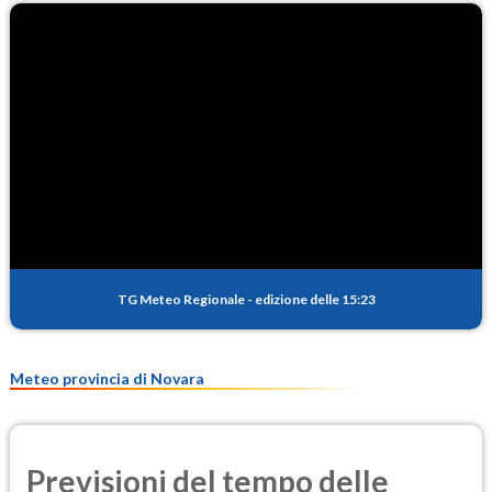
TG Meteo Regionale
-
edizione delle 15:23
Meteo provincia di Novara
Previsioni del tempo delle