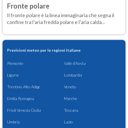
Fronte polare
Il fronte polare è la linea immaginaria che segna il
confine tra l’aria fredda polare e l’aria calda...
Previsioni meteo per le regioni italiane
Piemonte
Valle d'Aosta
Liguria
Lombardia
Trentino Alto Adige
Veneto
Emilia Romagna
Marche
Friuli Venezia Giulia
Toscana
Umbria
Lazio