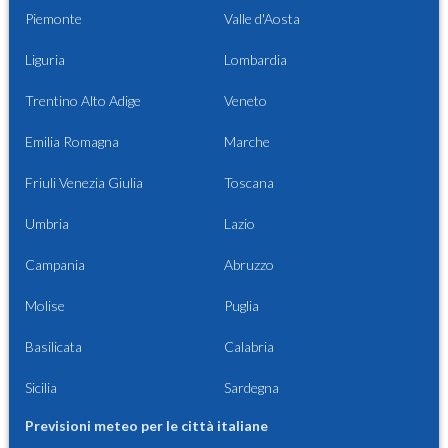
Piemonte
Valle d'Aosta
Liguria
Lombardia
Trentino Alto Adige
Veneto
Emilia Romagna
Marche
Friuli Venezia Giulia
Toscana
Umbria
Lazio
Campania
Abruzzo
Molise
Puglia
Basilicata
Calabria
Sicilia
Sardegna
Previsioni meteo per le città italiane