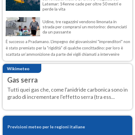
Latemar: 14enne cade per oltre 50 metri e
perde la vita
Udine, tre ragazzini vendono limonata in
strada per comprarsi un motorino: denunciati
da un passante
È successo a Pradamano. L'impegno dei giovanissimi "imprenditori" non
è stato premiato per la "rigidità" di qualche concittadino: per loro è
scattata un'ammonizione da parte dei vigili chiamati a intervenire
Wikimeteo
Gas serra
Tutti quei gas che, come l'anidride carbonica sono in
grado di incrementare l'effetto serra (tra ess...
Previsioni meteo per le regioni italiane