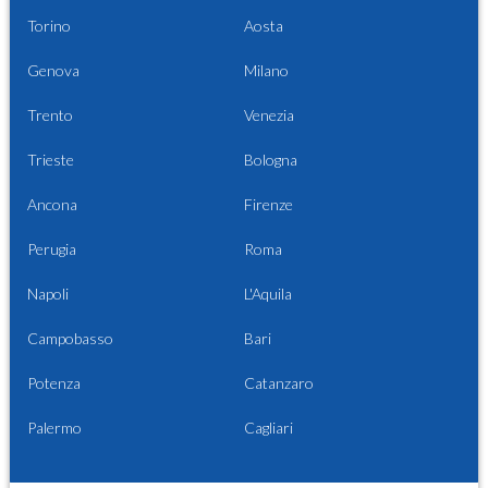
Torino
Aosta
Genova
Milano
Trento
Venezia
Trieste
Bologna
Ancona
Firenze
Perugia
Roma
Napoli
L'Aquila
Campobasso
Bari
Potenza
Catanzaro
Palermo
Cagliari