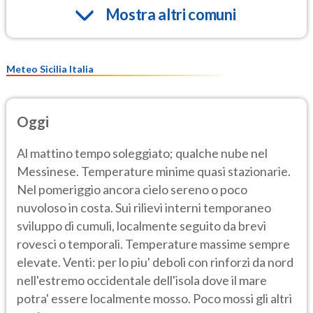
Mostra altri comuni
Meteo Sicilia Italia
Oggi
Al mattino tempo soleggiato; qualche nube nel
Messinese. Temperature minime quasi stazionarie.
Nel pomeriggio ancora cielo sereno o poco
nuvoloso in costa. Sui rilievi interni temporaneo
sviluppo di cumuli, localmente seguito da brevi
rovesci o temporali. Temperature massime sempre
elevate. Venti: per lo piu' deboli con rinforzi da nord
nell'estremo occidentale dell'isola dove il mare
potra' essere localmente mosso. Poco mossi gli altri