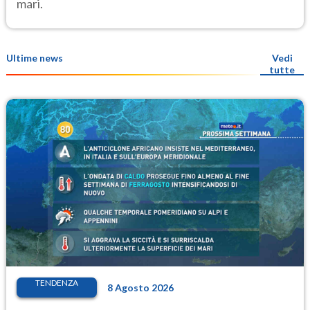
mari.
Ultime news
Vedi
tutte
TENDENZA
8 Agosto 2026