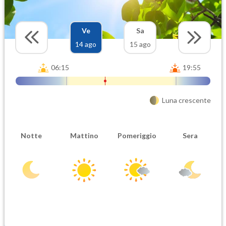
Ve
Sa
14 ago
15 ago
06:15
19:55
Luna crescente
Notte
Mattino
Pomeriggio
Sera