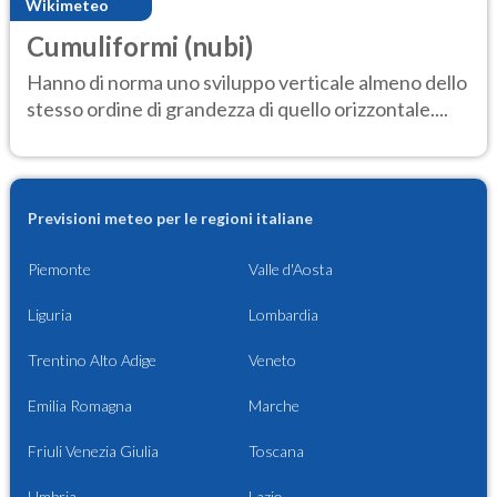
Wikimeteo
Cumuliformi (nubi)
Hanno di norma uno sviluppo verticale almeno dello
stesso ordine di grandezza di quello orizzontale....
Previsioni meteo per le regioni italiane
Piemonte
Valle d'Aosta
Liguria
Lombardia
Trentino Alto Adige
Veneto
Emilia Romagna
Marche
Friuli Venezia Giulia
Toscana
Umbria
Lazio