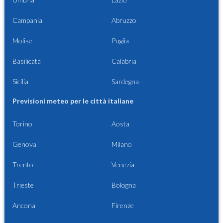
Campania
Abruzzo
Molise
Puglia
Basilicata
Calabria
Sicilia
Sardegna
Previsioni meteo per le città italiane
Torino
Aosta
Genova
Milano
Trento
Venezia
Trieste
Bologna
Ancona
Firenze