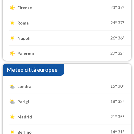
23°
37°
Firenze
24°
37°
Roma
26°
36°
Napoli
27°
32°
Palermo
Meteo città europee
15°
30°
Londra
18°
32°
Parigi
21°
35°
Madrid
14°
31°
Berlino