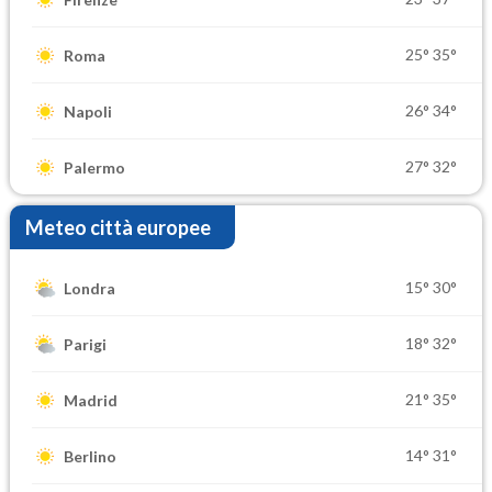
25°
35°
Roma
26°
34°
Napoli
27°
32°
Palermo
Meteo città europee
15°
30°
Londra
18°
32°
Parigi
21°
35°
Madrid
14°
31°
Berlino