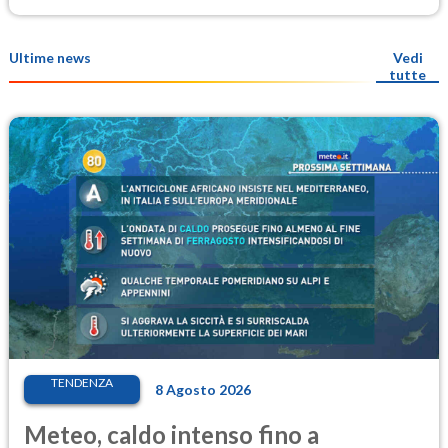
Ultime news
Vedi
tutte
TENDENZA
8 Agosto 2026
Meteo, caldo intenso fino a