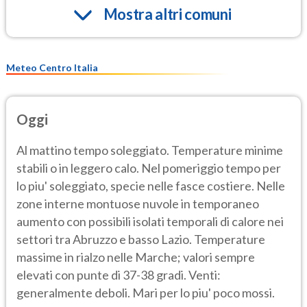
Mostra altri comuni
Meteo Centro Italia
Oggi
Al mattino tempo soleggiato. Temperature minime
stabili o in leggero calo. Nel pomeriggio tempo per
lo piu' soleggiato, specie nelle fasce costiere. Nelle
zone interne montuose nuvole in temporaneo
aumento con possibili isolati temporali di calore nei
settori tra Abruzzo e basso Lazio. Temperature
massime in rialzo nelle Marche; valori sempre
elevati con punte di 37-38 gradi. Venti:
generalmente deboli. Mari per lo piu' poco mossi.