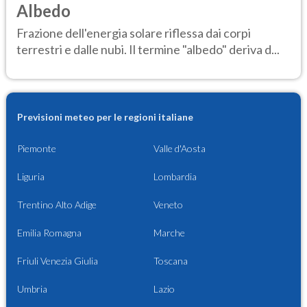
Albedo
Frazione dell'energia solare riflessa dai corpi
terrestri e dalle nubi. Il termine "albedo" deriva d...
Previsioni meteo per le regioni italiane
Piemonte
Valle d'Aosta
Liguria
Lombardia
Trentino Alto Adige
Veneto
Emilia Romagna
Marche
Friuli Venezia Giulia
Toscana
Umbria
Lazio