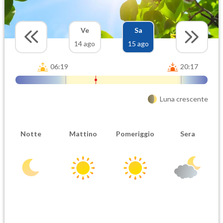
Ve
Sa
14 ago
15 ago
06:19
20:17
Luna crescente
Notte
Mattino
Pomeriggio
Sera