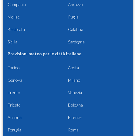
Campania
Abruzzo
Molise
Puglia
Basilicata
Calabria
Sicilia
Sardegna
Previsioni meteo per le città italiane
Torino
Aosta
Genova
Milano
Trento
Venezia
Trieste
Bologna
Ancona
Firenze
Perugia
Roma