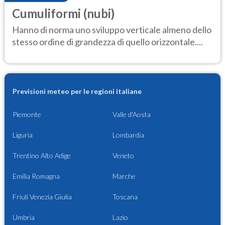
Cumuliformi (nubi)
Hanno di norma uno sviluppo verticale almeno dello
stesso ordine di grandezza di quello orizzontale....
Previsioni meteo per le regioni italiane
Piemonte
Valle d'Aosta
Liguria
Lombardia
Trentino Alto Adige
Veneto
Emilia Romagna
Marche
Friuli Venezia Giulia
Toscana
Umbria
Lazio