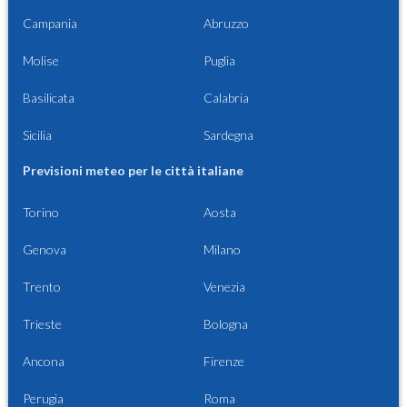
Campania
Abruzzo
Molise
Puglia
Basilicata
Calabria
Sicilia
Sardegna
Previsioni meteo per le città italiane
Torino
Aosta
Genova
Milano
Trento
Venezia
Trieste
Bologna
Ancona
Firenze
Perugia
Roma