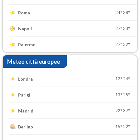
24°
38°
Roma
27°
33°
Napoli
27°
32°
Palermo
Meteo città europee
12°
24°
Londra
13°
25°
Parigi
22°
37°
Madrid
15°
22°
Berlino