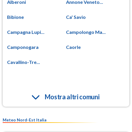
Alberoni
Annone Veneto...
Bibione
Ca' Savio
Campagna Lupi...
Campolongo Ma...
Camponogara
Caorle
Cavallino-Tre...
Mostra altri comuni
Meteo Nord-Est Italia