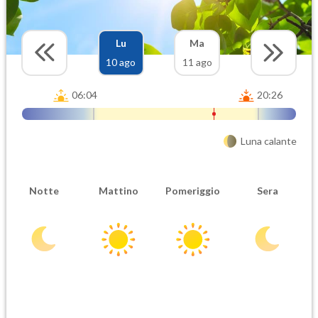
Lu
Ma
10 ago
11 ago
06:04
20:26
Luna calante
Notte
Mattino
Pomeriggio
Sera