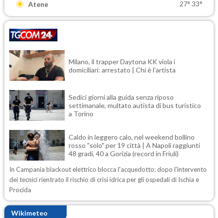
27°
33°
Atene
Milano, il trapper Daytona KK viola i
domiciliari: arrestato | Chi è l'artista
Sedici giorni alla guida senza riposo
settimanale, multato autista di bus turistico
a Torino
Caldo in leggero calo, nel weekend bollino
rosso "solo" per 19 città | A Napoli raggiunti
48 gradi, 40 a Gorizia (record in Friuli)
In Campania blackout elettrico blocca l'acquedotto: dopo l'intervento
dei tecnici rientrato il rischio di crisi idrica per gli ospedali di Ischia e
Procida
Wikimeteo