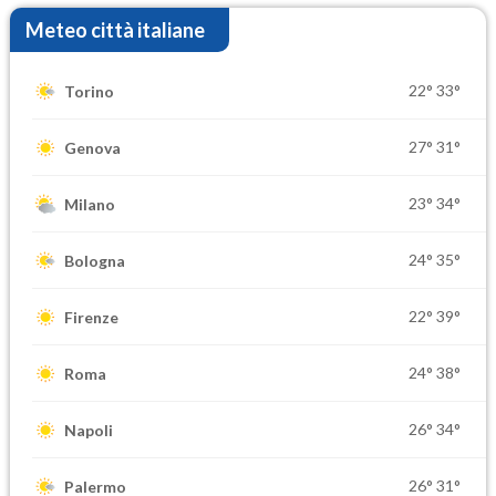
Meteo città italiane
22°
33°
Torino
27°
31°
Genova
23°
34°
Milano
24°
35°
Bologna
22°
39°
Firenze
24°
38°
Roma
26°
34°
Napoli
26°
31°
Palermo