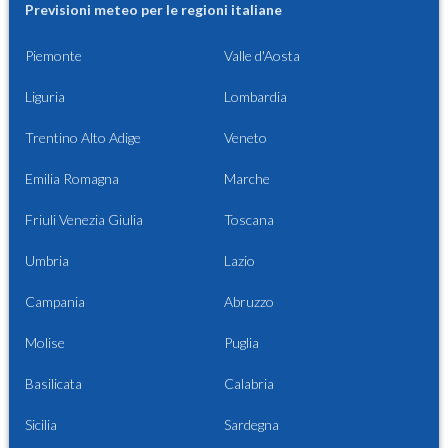
Previsioni meteo per le regioni italiane
Piemonte
Valle d'Aosta
Liguria
Lombardia
Trentino Alto Adige
Veneto
Emilia Romagna
Marche
Friuli Venezia Giulia
Toscana
Umbria
Lazio
Campania
Abruzzo
Molise
Puglia
Basilicata
Calabria
Sicilia
Sardegna