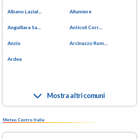
Albano Lazial...
Allumiere
Anguillara Sa...
Anticoli Corr...
Anzio
Arcinazzo Rom...
Ardea
Mostra altri comuni
Meteo Centro Italia