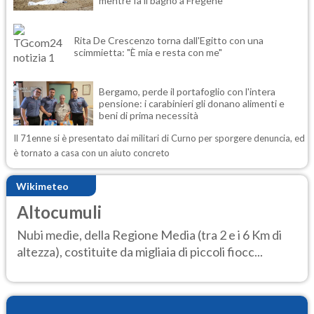
mentre fa il bagno a Fregene
Rita De Crescenzo torna dall'Egitto con una
scimmietta: "È mia e resta con me"
Bergamo, perde il portafoglio con l'intera
pensione: i carabinieri gli donano alimenti e
beni di prima necessità
Il 71enne si è presentato dai militari di Curno per sporgere denuncia, ed
è tornato a casa con un aiuto concreto
Wikimeteo
Altocumuli
Nubi medie, della Regione Media (tra 2 e i 6 Km di
altezza), costituite da migliaia di piccoli fiocc...