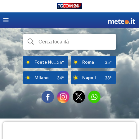
Fonte Nu...
Roma
36°
35°
Milano
Napoli
34°
33°