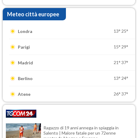
Meteo città europee
13°
25°
Londra
15°
29°
Parigi
21°
37°
Madrid
13°
24°
Berlino
26°
37°
Atene
Ragazzo di 19 anni annega in spiaggia in
Salento | Malore fatale per un 72enne