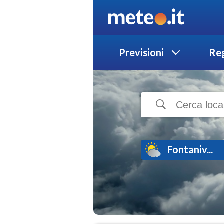
Previsioni
Reg
Fontaniv...