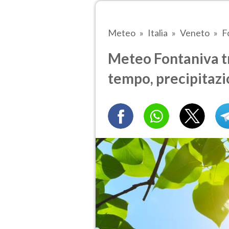
Meteo
Italia
Veneto
F
Meteo Fontaniva tra
tempo, precipitazi