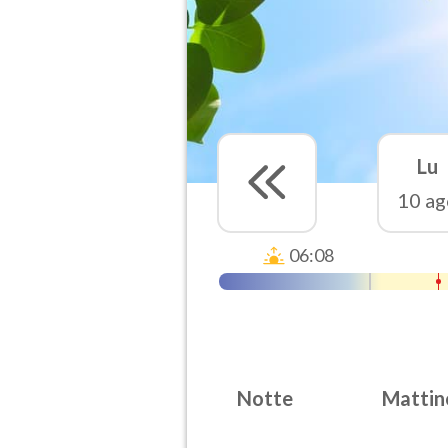
Lu
10 ag
06:08
Notte
Mattin