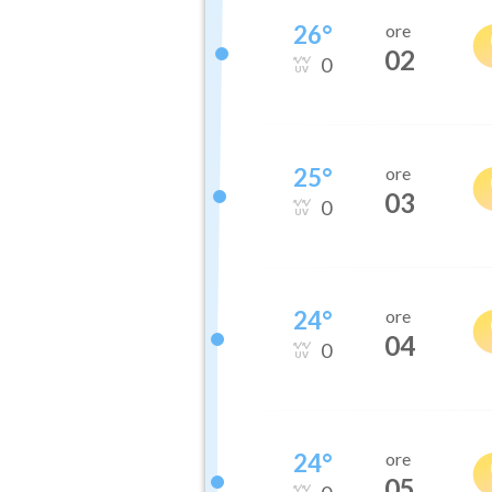
26
°
ore
02
0
25
°
ore
03
0
24
°
ore
04
0
24
°
ore
05