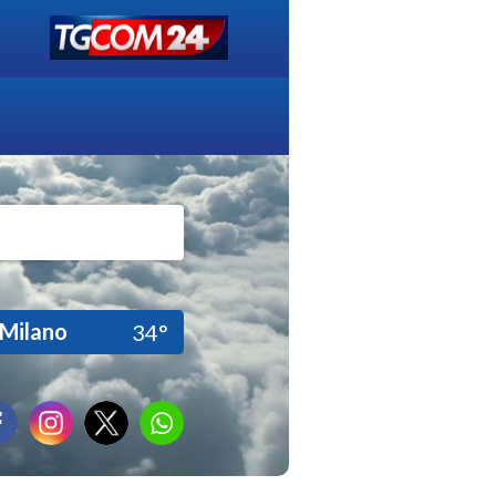
Milano
34°