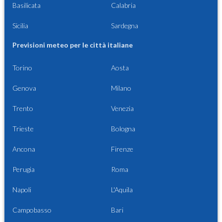
Basilicata
Calabria
Sicilia
Sardegna
Previsioni meteo per le città italiane
Torino
Aosta
Genova
Milano
Trento
Venezia
Trieste
Bologna
Ancona
Firenze
Perugia
Roma
Napoli
L'Aquila
Campobasso
Bari