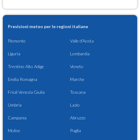
Previsioni meteo per le regioni italiane
Piemonte
Valle d'Aosta
Liguria
Lombardia
Trentino Alto Adige
Veneto
Emilia Romagna
Marche
Friuli Venezia Giulia
Toscana
Umbria
Lazio
Campania
Abruzzo
Molise
Puglia