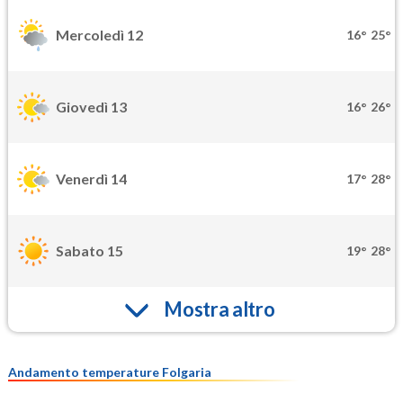
Mercoledì 12
16°
25°
Giovedì 13
16°
26°
Venerdì 14
17°
28°
Sabato 15
19°
28°
Mostra altro
Andamento temperature Folgaria