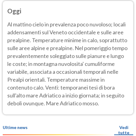
Oggi
Al mattino cielo in prevalenza poco nuvoloso; locali
addensamenti sul Veneto occidentale e sulle aree
prealpine. Temperature minime in calo, soprattutto
sulle aree alpine e prealpine. Nel pomeriggio tempo
prevalentemente soleggiato sulle pianure e lungo
le coste; in montagna nuvolosita' cumuliforme
variabile, associata a occasionali temporali nelle
Prealpi orientali. Temperature massime in
contenuto calo. Venti: temporanei tesi di bora
sull'alto mare Adriatico a inizio giornata; in seguito
deboli ovunque. Mare Adriatico mosso.
Ultime news
Vedi
tutte