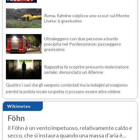
Roma, fulmine colpisce uno scout sul Monte
Livata: è gravissimo
Ultraleggero con due persone a bordo
precipita nel Pordenonese: passeggero
gravissimo
Ragazzina fa scoprire presunto molestatore
seriale: denunciato un 60enne
Quattro i casi che gli vengono contestati ma le indagini proseguono
perché la polizia locale sospetta ci possano essere altre vittime
Wikimeteo
Föhn
Il Föhn è un vento impetuoso, relativamente caldo e
secco, che si instaura quando una massa d’aria è...