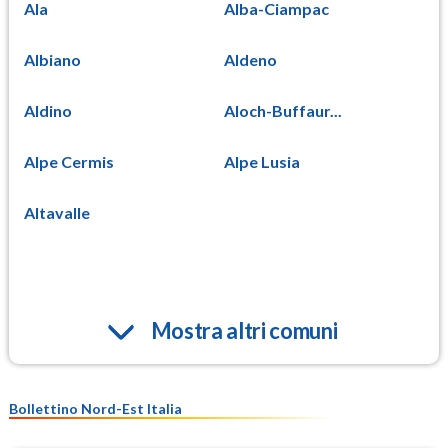
Ala
Alba-Ciampac
Albiano
Aldeno
Aldino
Aloch-Buffaur...
Alpe Cermis
Alpe Lusia
Altavalle
Mostra altri comuni
Bollettino Nord-Est Italia