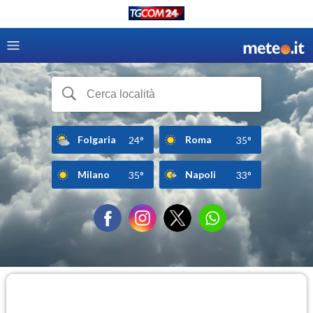
Folgaria
Roma
24°
35°
Milano
Napoli
35°
33°