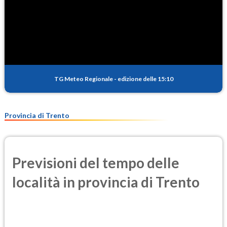
TG Meteo Regionale
-
edizione delle 15:10
Provincia di Trento
Previsioni del tempo delle
località in provincia di Trento