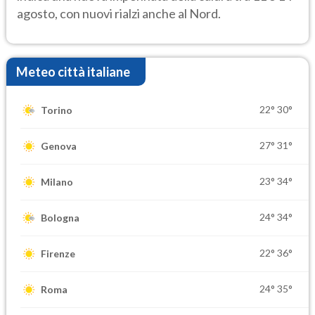
agosto, con nuovi rialzi anche al Nord.
Meteo città italiane
22°
30°
Torino
27°
31°
Genova
23°
34°
Milano
24°
34°
Bologna
22°
36°
Firenze
24°
35°
Roma