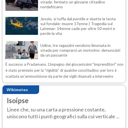
strada: fermato un giovane cittadino
nordafricano
Jesolo, si tuffa dal pontile e sbatte la testa
sul fondale: muore 17enne | Tragedia sul
Latemar: 14enne cade per oltre 50 metri e
perde la vita
Udine, tre ragazzini vendono limonata in
strada per comprarsi un motorino: denunciati
da un passante
È successo a Pradamano. L'impegno dei giovanissimi "imprenditori" non
è stato premiato per la "rigidità" di qualche concittadino: per loro è
scattata un'ammonizione da parte dei vigili chiamati a intervenire
Wikimeteo
Isoipse
Linee che, su una carta a pressione costante,
uniscono tutti i punti geografici sulla cui verticale ...