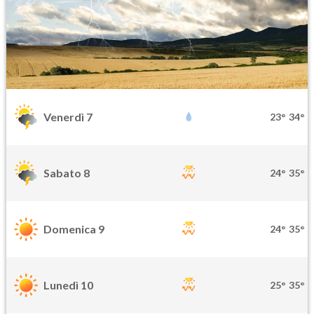
Venerdì 7
23°
34°
Sabato 8
24°
35°
Domenica 9
24°
35°
Lunedì 10
25°
35°