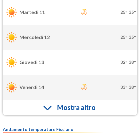
Martedì 11
25°
35°
Mercoledì 12
25°
35°
Giovedì 13
32°
38°
Venerdì 14
33°
38°
Mostra altro
Andamento temperature Fisciano