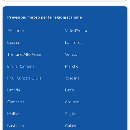
Previsioni meteo per le regioni italiane
Piemonte
Valle d'Aosta
Liguria
Lombardia
Trentino Alto Adige
Veneto
Emilia Romagna
Marche
Friuli Venezia Giulia
Toscana
Umbria
Lazio
Campania
Abruzzo
Molise
Puglia
Basilicata
Calabria