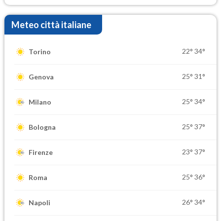
Meteo città italiane
22°
34°
Torino
25°
31°
Genova
25°
34°
Milano
25°
37°
Bologna
23°
37°
Firenze
25°
36°
Roma
26°
34°
Napoli