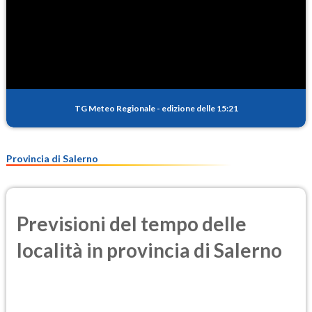
TG Meteo Regionale
-
edizione delle 15:21
Provincia di Salerno
Previsioni del tempo delle
località in provincia di Salerno