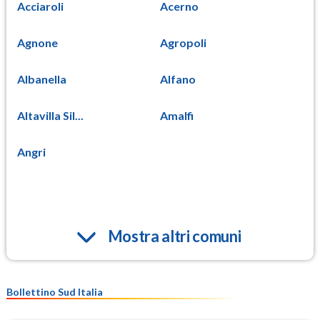
Acciaroli
Acerno
Agnone
Agropoli
Albanella
Alfano
Altavilla Sil...
Amalfi
Angri
Mostra altri comuni
Bollettino Sud Italia