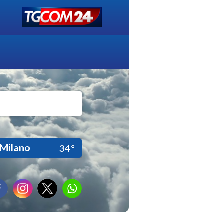
Milano
34°