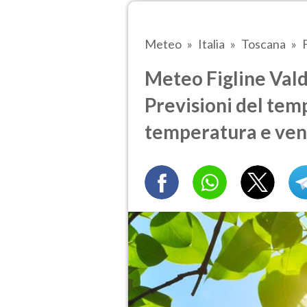
Meteo
Italia
Toscana
Meteo Figline Val
Previsioni del temp
temperatura e ven