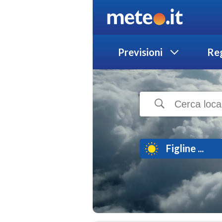
Previsioni
Reg
Figline ...