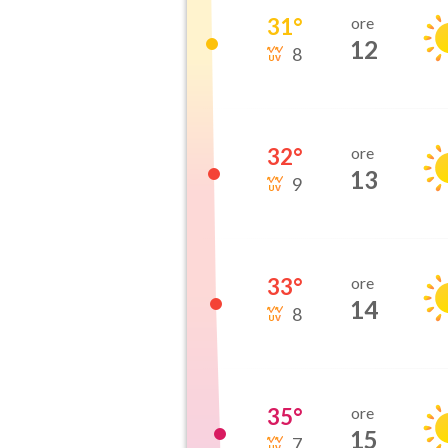
31
°
ore
12
8
32
°
ore
13
9
33
°
ore
14
8
35
°
ore
15
7