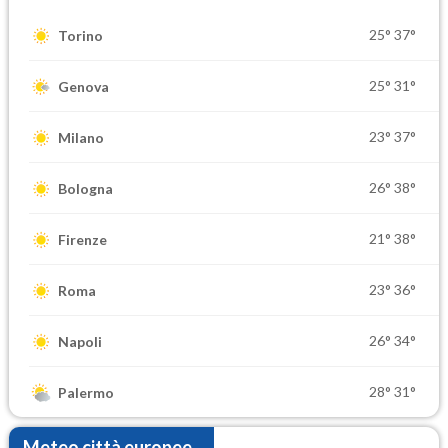
25°
37°
Torino
25°
31°
Genova
23°
37°
Milano
26°
38°
Bologna
21°
38°
Firenze
23°
36°
Roma
26°
34°
Napoli
28°
31°
Palermo
Meteo città europee