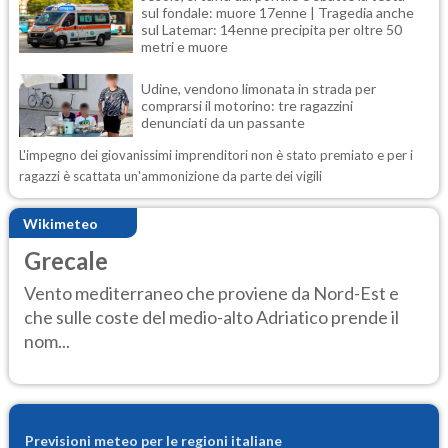
sul fondale: muore 17enne | Tragedia anche
sul Latemar: 14enne precipita per oltre 50
metri e muore
Udine, vendono limonata in strada per
comprarsi il motorino: tre ragazzini
denunciati da un passante
L'impegno dei giovanissimi imprenditori non è stato premiato e per i
ragazzi è scattata un'ammonizione da parte dei vigili
Wikimeteo
Grecale
Vento mediterraneo che proviene da Nord-Est e
che sulle coste del medio-alto Adriatico prende il
nom...
Previsioni meteo per le regioni italiane