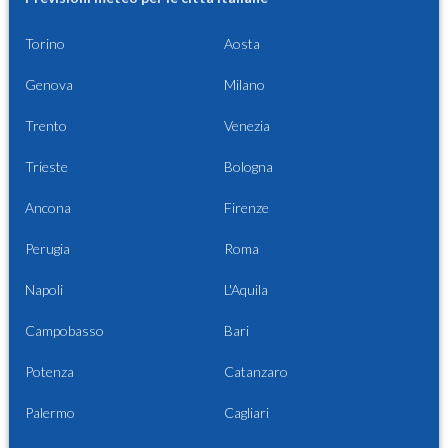
Torino
Aosta
Genova
Milano
Trento
Venezia
Trieste
Bologna
Ancona
Firenze
Perugia
Roma
Napoli
L'Aquila
Campobasso
Bari
Potenza
Catanzaro
Palermo
Cagliari