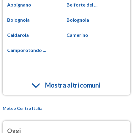
Appignano
Belforte del ...
Bolognola
Bolognola
Caldarola
Camerino
Camporotondo ...
Mostra altri comuni
Meteo Centro Italia
Oggi