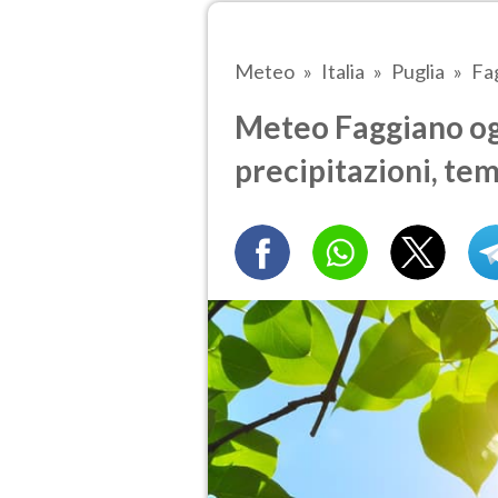
Meteo
Italia
Puglia
Fa
Meteo Faggiano ogg
precipitazioni, te