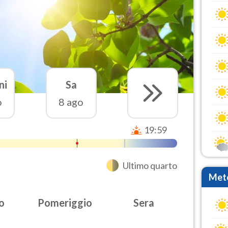
ni
Sa
o
8 ago
19:59
Ultimo quarto
Mete
o
Pomeriggio
Sera