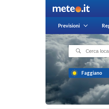
Previsioni
Reg
Faggiano