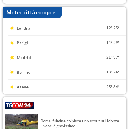
Meteo città europee
12°
25°
Londra
14°
29°
Parigi
21°
37°
Madrid
13°
24°
Berlino
25°
36°
Atene
Roma, fulmine colpisce uno scout sul Monte
Livata: è gravissimo