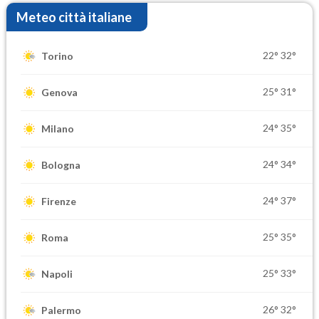
Meteo città italiane
22°
32°
Torino
25°
31°
Genova
24°
35°
Milano
24°
34°
Bologna
24°
37°
Firenze
25°
35°
Roma
25°
33°
Napoli
26°
32°
Palermo