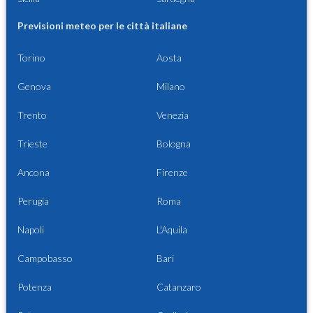
Previsioni meteo per le città italiane
Torino
Aosta
Genova
Milano
Trento
Venezia
Trieste
Bologna
Ancona
Firenze
Perugia
Roma
Napoli
L'Aquila
Campobasso
Bari
Potenza
Catanzaro