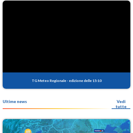
TG Meteo Regionale
-
edizione delle 15:10
Ultime news
Vedi
tutte