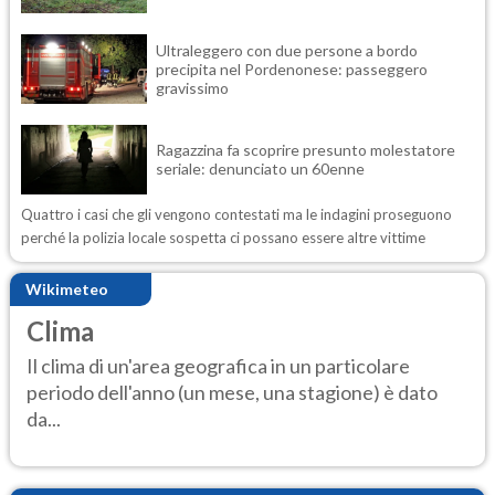
Ultraleggero con due persone a bordo
precipita nel Pordenonese: passeggero
gravissimo
Ragazzina fa scoprire presunto molestatore
seriale: denunciato un 60enne
Quattro i casi che gli vengono contestati ma le indagini proseguono
perché la polizia locale sospetta ci possano essere altre vittime
Wikimeteo
Clima
Il clima di un'area geografica in un particolare
periodo dell'anno (un mese, una stagione) è dato
da...