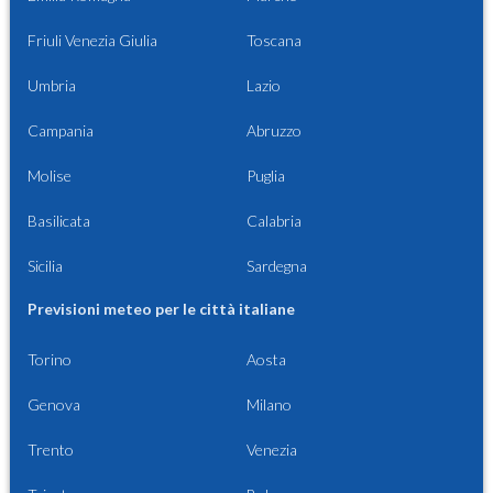
Friuli Venezia Giulia
Toscana
Umbria
Lazio
Campania
Abruzzo
Molise
Puglia
Basilicata
Calabria
Sicilia
Sardegna
Previsioni meteo per le città italiane
Torino
Aosta
Genova
Milano
Trento
Venezia