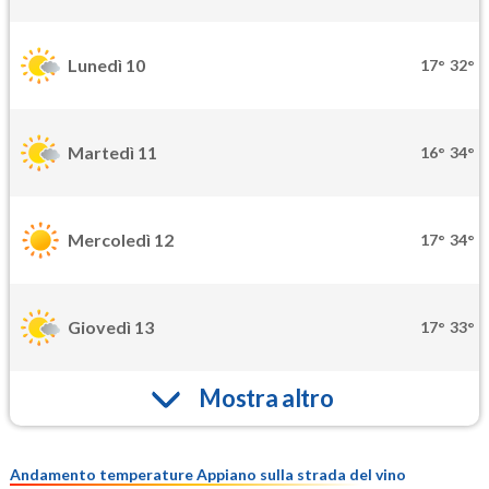
Lunedì 10
17°
32°
Martedì 11
16°
34°
Mercoledì 12
17°
34°
Giovedì 13
17°
33°
Mostra altro
Andamento temperature Appiano sulla strada del vino