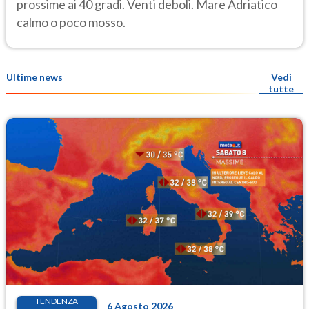
prossime ai 40 gradi. Venti deboli. Mare Adriatico
calmo o poco mosso.
Ultime news
Vedi
tutte
TENDENZA
6 Agosto 2026