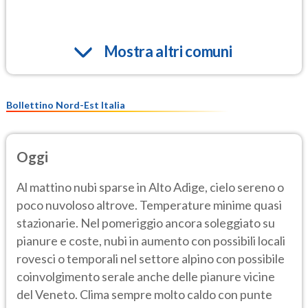
Mostra altri comuni
Bollettino Nord-Est Italia
Oggi
Al mattino nubi sparse in Alto Adige, cielo sereno o
poco nuvoloso altrove. Temperature minime quasi
stazionarie. Nel pomeriggio ancora soleggiato su
pianure e coste, nubi in aumento con possibili locali
rovesci o temporali nel settore alpino con possibile
coinvolgimento serale anche delle pianure vicine
del Veneto. Clima sempre molto caldo con punte