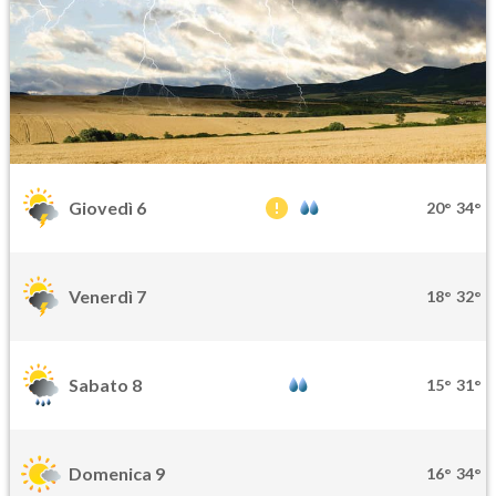
Giovedì 6
20°
34°
Venerdì 7
18°
32°
Sabato 8
15°
31°
Domenica 9
16°
34°