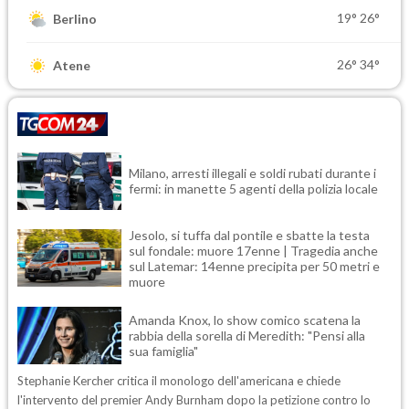
19°
26°
Berlino
26°
34°
Atene
Milano, arresti illegali e soldi rubati durante i
fermi: in manette 5 agenti della polizia locale
Jesolo, si tuffa dal pontile e sbatte la testa
sul fondale: muore 17enne | Tragedia anche
sul Latemar: 14enne precipita per 50 metri e
muore
Amanda Knox, lo show comico scatena la
rabbia della sorella di Meredith: "Pensi alla
sua famiglia"
Stephanie Kercher critica il monologo dell'americana e chiede
l'intervento del premier Andy Burnham dopo la petizione contro lo