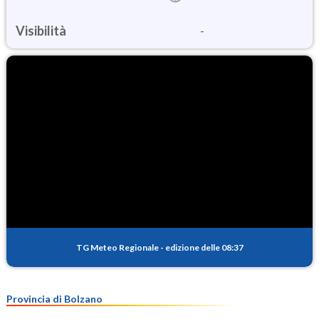
Visibilità
-
TG Meteo Regionale
-
edizione delle 08:37
Provincia di Bolzano