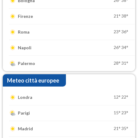
26°
38°
Bologna
21°
38°
Firenze
23°
36°
Roma
26°
34°
Napoli
28°
31°
Palermo
Meteo città europee
12°
22°
Londra
15°
23°
Parigi
21°
35°
Madrid