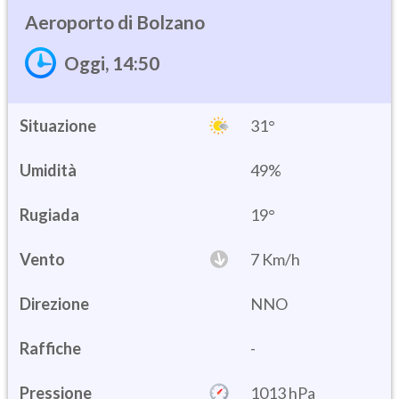
Bolzano
Oggi, 14:50
Situazione
31°
Umidità
49%
19°
Vento
7 Km/h
Direzione
NNO
Raffiche
-
Pressione
1013 hPa