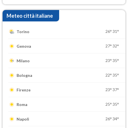
Meteo città italiane
26°
31°
Torino
27°
32°
Genova
23°
35°
Milano
22°
35°
Bologna
23°
37°
Firenze
25°
35°
Roma
26°
34°
Napoli