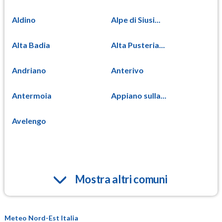
Aldino
Alpe di Siusi...
Alta Badia
Alta Pusteria...
Andriano
Anterivo
Antermoia
Appiano sulla...
Avelengo
Mostra altri comuni
Meteo Nord-Est Italia