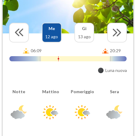
Me
Gi
12 ago
13 ago
06:09
20:29
Luna nuova
Notte
Mattino
Pomeriggio
Sera