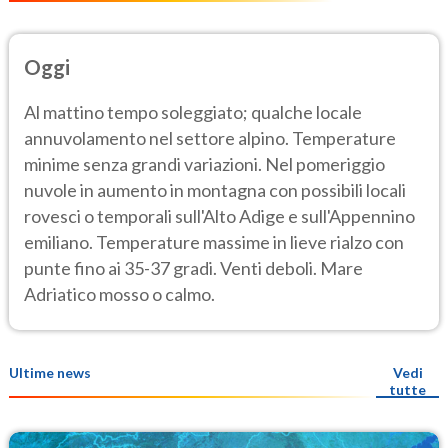
Oggi
Al mattino tempo soleggiato; qualche locale
annuvolamento nel settore alpino. Temperature
minime senza grandi variazioni. Nel pomeriggio
nuvole in aumento in montagna con possibili locali
rovesci o temporali sull'Alto Adige e sull'Appennino
emiliano. Temperature massime in lieve rialzo con
punte fino ai 35-37 gradi. Venti deboli. Mare
Adriatico mosso o calmo.
Ultime news
Vedi
tutte