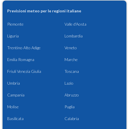
Previsioni meteo per le regioni italiane
Piemonte
Valle d'Aosta
Liguria
Lombardia
Trentino Alto Adige
Veneto
Emilia Romagna
Marche
Friuli Venezia Giulia
Toscana
Umbria
Lazio
Campania
Abruzzo
Molise
Puglia
Basilicata
Calabria