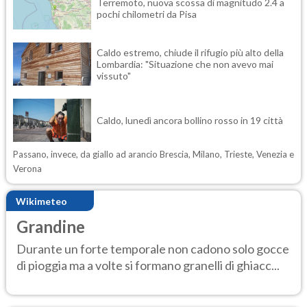
Terremoto, nuova scossa di magnitudo 2.4 a
pochi chilometri da Pisa
Caldo estremo, chiude il rifugio più alto della
Lombardia: "Situazione che non avevo mai
vissuto"
Caldo, lunedì ancora bollino rosso in 19 città
Passano, invece, da giallo ad arancio Brescia, Milano, Trieste, Venezia e
Verona
Wikimeteo
Grandine
Durante un forte temporale non cadono solo gocce
di pioggia ma a volte si formano granelli di ghiacc...