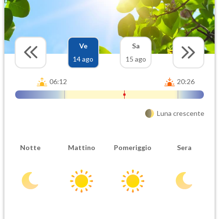
Ve
Sa
14 ago
15 ago
06:12
20:26
Luna crescente
Notte
Mattino
Pomeriggio
Sera