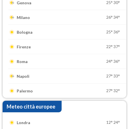
25°
30°
Genova
26°
34°
Milano
25°
36°
Bologna
22°
37°
Firenze
24°
36°
Roma
27°
33°
Napoli
27°
32°
Palermo
Meteo città europee
12°
24°
Londra