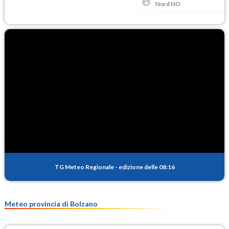
Nord NO
TG Meteo Regionale
-
edizione delle 08:16
Meteo provincia di Bolzano