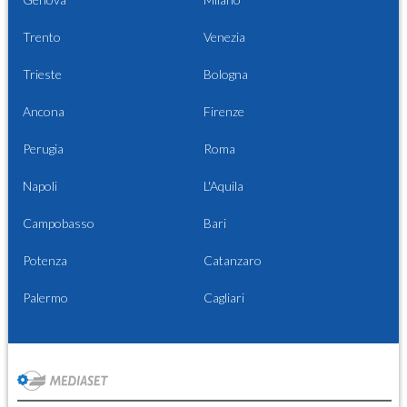
Trento
Venezia
Trieste
Bologna
Ancona
Firenze
Perugia
Roma
Napoli
L'Aquila
Campobasso
Bari
Potenza
Catanzaro
Palermo
Cagliari