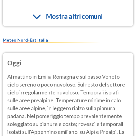
Mostra altri comuni
Meteo Nord-Est Italia
Oggi
Al mattino in Emilia Romagna e sul basso Veneto
cielo sereno o poco nuvoloso. Sul resto del settore
cielo irregolarmente nuvoloso. Temporali isolati
sulle aree prealpine. Temperature minime in calo
sulle aree alpine, in leggero rialzo sulla pianura
padana. Nel pomeriggio tempo prevalentemente
soleggiato su pianure e coste; rovesci e temporali
isolati sull'Appennino emiliano, su Alpi e Prealpi. La