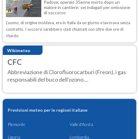
Padova, operaio 35enne morto dopo un
malore in cantiere: sei indagati per omissione
di soccorso
L'uomo, di origine moldava, era in Italia da un giorno e lavorava senza
contratto. I soccorsi sarebbero stati chiamati con oltre due ore di
ritardo
Wikimeteo
CFC
Abbreviazione di Clorofluorocarburi (Freon), i gas
responsabili del buco dell'ozono....
Previsioni meteo per le regioni italiane
Piemonte
Valle d'Aosta
Liguria
Lombardia