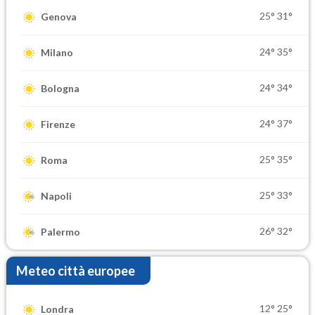
25°
31°
Genova
24°
35°
Milano
24°
34°
Bologna
24°
37°
Firenze
25°
35°
Roma
25°
33°
Napoli
26°
32°
Palermo
Meteo città europee
12°
25°
Londra