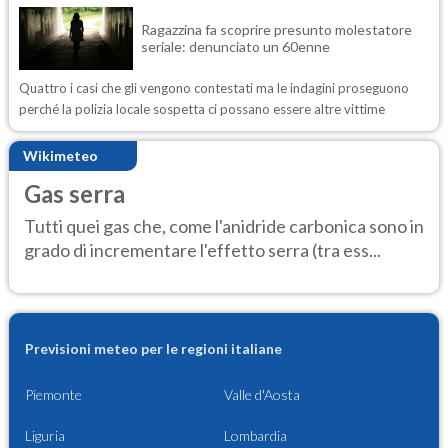
Ragazzina fa scoprire presunto molestatore
seriale: denunciato un 60enne
Quattro i casi che gli vengono contestati ma le indagini proseguono
perché la polizia locale sospetta ci possano essere altre vittime
Wikimeteo
Gas serra
Tutti quei gas che, come l'anidride carbonica sono in
grado di incrementare l'effetto serra (tra ess...
Previsioni meteo per le regioni italiane
Piemonte
Valle d'Aosta
Liguria
Lombardia