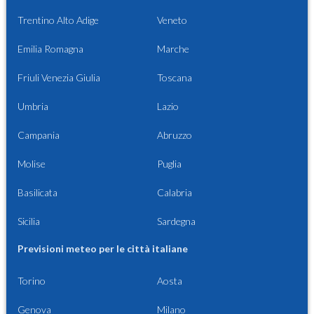
Trentino Alto Adige
Veneto
Emilia Romagna
Marche
Friuli Venezia Giulia
Toscana
Umbria
Lazio
Campania
Abruzzo
Molise
Puglia
Basilicata
Calabria
Sicilia
Sardegna
Previsioni meteo per le città italiane
Torino
Aosta
Genova
Milano