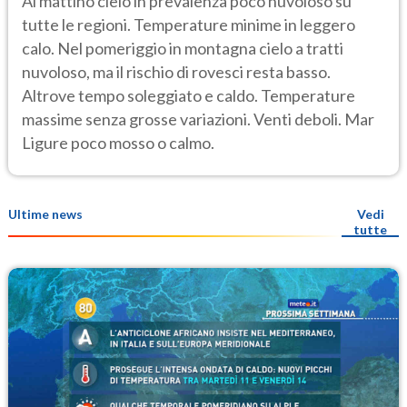
Al mattino cielo in prevalenza poco nuvoloso su
tutte le regioni. Temperature minime in leggero
calo. Nel pomeriggio in montagna cielo a tratti
nuvoloso, ma il rischio di rovesci resta basso.
Altrove tempo soleggiato e caldo. Temperature
massime senza grosse variazioni. Venti deboli. Mar
Ligure poco mosso o calmo.
Ultime news
Vedi
tutte