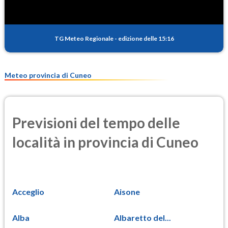
PM10
9.9
(Materia particolata)
TG Meteo Regionale
-
edizione delle 15:16
PM25
7.1
(Materia particolata)
Meteo provincia di Cuneo
Previsioni del tempo delle
località in provincia di Cuneo
Acceglio
Aisone
Alba
Albaretto del...