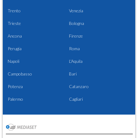
Trento
Venezia
Trieste
Bologna
Ancona
Firenze
Perugia
Roma
Napoli
L'Aquila
Campobasso
Bari
Potenza
Catanzaro
Palermo
Cagliari