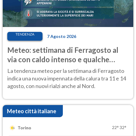
TENDENZA
7 Agosto 2026
Meteo: settimana di Ferragosto al
via con caldo intenso e qualche
temporale
La tendenza meteo per la settimana di Ferragosto
indica una nuova impennata della calura tra 11 e 14
agosto, con nuovi rialzi anche al Nord.
Meteo città italiane
22°
32°
Torino