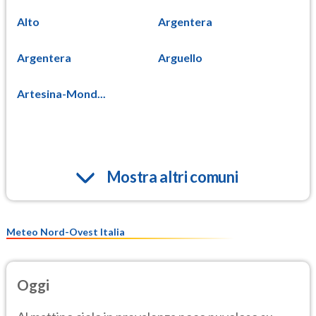
Alto
Argentera
Argentera
Arguello
Artesina-Mond...
Mostra altri comuni
Meteo Nord-Ovest Italia
Oggi