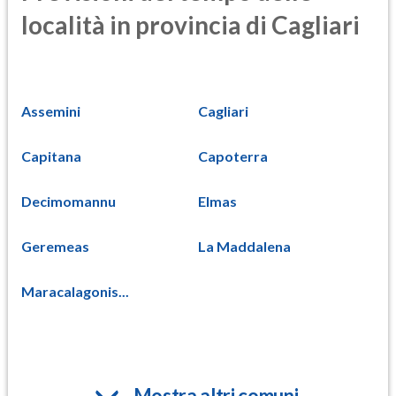
località in provincia di Cagliari
Assemini
Cagliari
Capitana
Capoterra
Decimomannu
Elmas
Geremeas
La Maddalena
Maracalagonis...
Mostra altri comuni