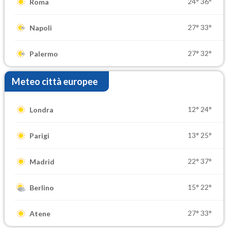
24°
36°
Roma
27°
33°
Napoli
27°
32°
Palermo
Meteo città europee
12°
24°
Londra
13°
25°
Parigi
22°
37°
Madrid
15°
22°
Berlino
27°
33°
Atene