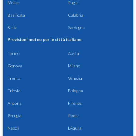
Molise
Puglia
Basilicata
Calabria
Sicilia
Sardegna
Previsioni meteo per le città italiane
Torino
Aosta
Genova
Milano
Trento
Venezia
Trieste
Bologna
Ancona
Firenze
Perugia
Roma
Napoli
L'Aquila