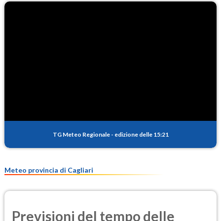
TG Meteo Regionale
-
edizione delle 15:21
Meteo provincia di Cagliari
Previsioni del tempo delle