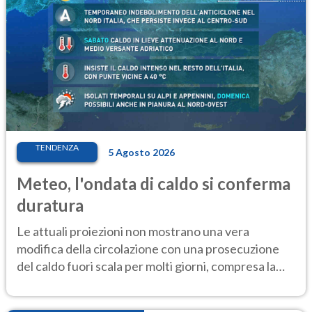
TENDENZA
5 Agosto 2026
Meteo, l'ondata di caldo si conferma
duratura
Le attuali proiezioni non mostrano una vera
modifica della circolazione con una prosecuzione
del caldo fuori scala per molti giorni, compresa la
settimana di Ferragosto