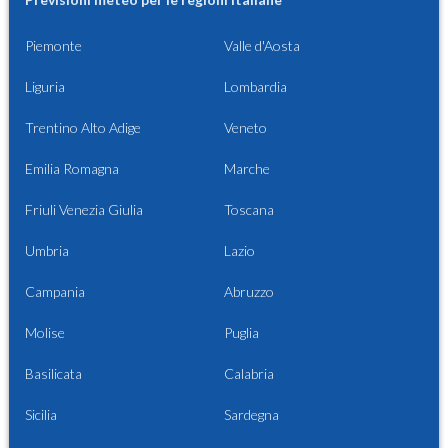
Piemonte
Valle d'Aosta
Liguria
Lombardia
Trentino Alto Adige
Veneto
Emilia Romagna
Marche
Friuli Venezia Giulia
Toscana
Umbria
Lazio
Campania
Abruzzo
Molise
Puglia
Basilicata
Calabria
Sicilia
Sardegna