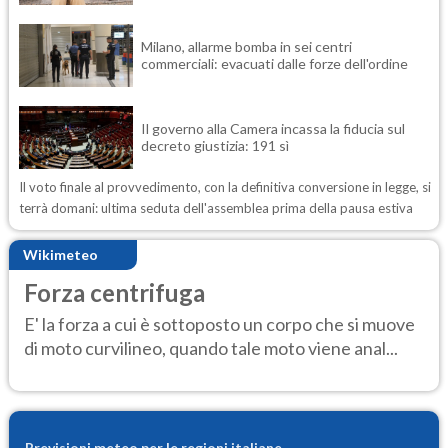
Milano, allarme bomba in sei centri
commerciali: evacuati dalle forze dell'ordine
Il governo alla Camera incassa la fiducia sul
decreto giustizia: 191 sì
Il voto finale al provvedimento, con la definitiva conversione in legge, si
terrà domani: ultima seduta dell'assemblea prima della pausa estiva
Wikimeteo
Forza centrifuga
E' la forza a cui è sottoposto un corpo che si muove
di moto curvilineo, quando tale moto viene anal...
Previsioni meteo per le regioni italiane