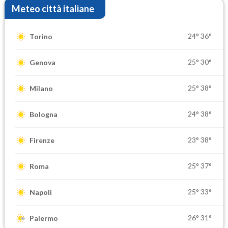
Meteo città italiane
24°
36°
Torino
25°
30°
Genova
25°
38°
Milano
24°
38°
Bologna
23°
38°
Firenze
25°
37°
Roma
25°
33°
Napoli
26°
31°
Palermo