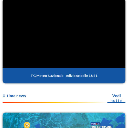
TG Meteo Nazionale
-
edizione delle 18:51
Ultime news
Vedi
tutte